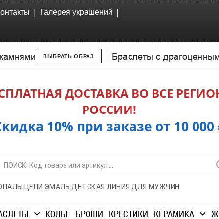
|
|
Контакты
Галерея украшений
камнями
Браслеты с драгоценны
ВЫБРАТЬ ОБРАЗ
СПЛАТНАЯ ДОСТАВКА ВО ВСЕ РЕГИ
РОССИИ!
Скидка 10% при заказе от 10 000 
|
|
|
|
ОПАЛЫ
ЦЕПИ
ЭМАЛЬ
ДЕТСКАЯ ЛИНИЯ
ДЛЯ МУЖЧИН
АСЛЕТЫ
КОЛЬЕ
БРОШИ
КРЕСТИКИ
КЕРАМИКА
Ж