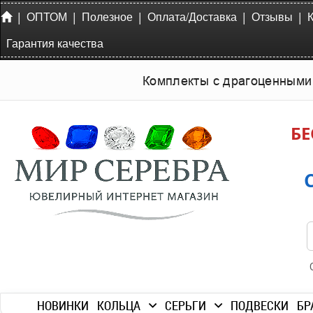
|
|
|
|
|
ОПТОМ
Полезное
Оплата/Доставка
Отзывы
Гарантия качества
Комплекты с драгоценными
БЕ
НОВИНКИ
КОЛЬЦА
СЕРЬГИ
ПОДВЕСКИ
БР