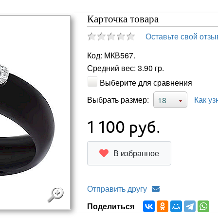
Карточка товара
Оставьте свой отзы
Код: МКВ567.
Средний вес: 3.90 гр.
Выберите для сравнения
Выбрать размер:
Как уз
18
1 100
руб.
В избранное
Отправить другу
Поделиться