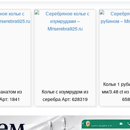
Колье 1 руб
ранатом из
Колье с изумрудом из
мм/3.48 ct из
Арт: 1841
серебра Арт: 628319
658