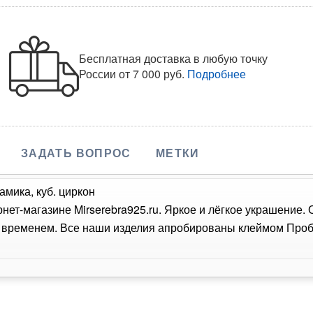
Бесплатная доставка в любую точку
России
от 7 000 руб.
Подробнее
ЗАДАТЬ ВОПРОС
МЕТКИ
амика, куб. циркон
рнет-магазине Mirserebra925.ru. Яркое и лёгкое украшение.
о временем. Все наши изделия апробированы клеймом Проб