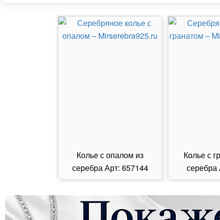
Колье с опалом из
Колье с г
серебра Арт: 657144
серебра 