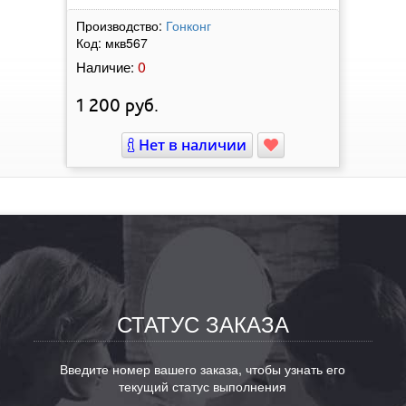
Производство:
Гонконг
Код:
мкв567
0
Наличие:
1 200
руб.
Нет в наличии
СТАТУС ЗАКАЗА
Введите номер вашего заказа, чтобы узнать его
текущий статус выполнения