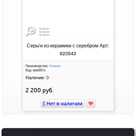
Серьги из керамики с серебром Арт:
623543
Производство:
Гонконг
Код:
мкв551с
0
Наличие:
2 200
руб.
Нет в наличии