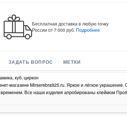
Бесплатная доставка в любую точку
России
от 7 000 руб.
Подробнее
ЗАДАТЬ ВОПРОС
МЕТКИ
амика, куб. циркон
рнет-магазине Mirserebra925.ru. Яркое и лёгкое украшение.
о временем. Все наши изделия апробированы клеймом Проб