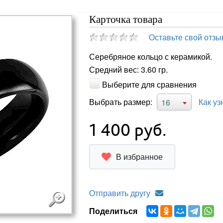
Карточка товара
Оставьте свой отзы
Серебряное кольцо с керамикой.
Средний вес: 3.60 гр.
Выберите для сравнения
Выбрать размер:
Как уз
16
1 400
руб.
В избранное
Отправить другу
Поделиться