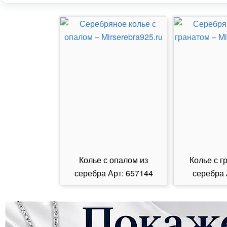
Колье с опалом из
Колье с г
серебра Арт: 657144
серебра 