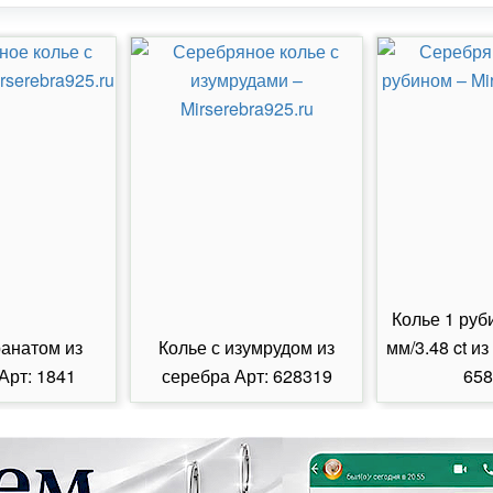
Колье 1 руб
ранатом из
Колье с изумрудом из
мм/3.48 ct из
Арт: 1841
серебра Арт: 628319
658