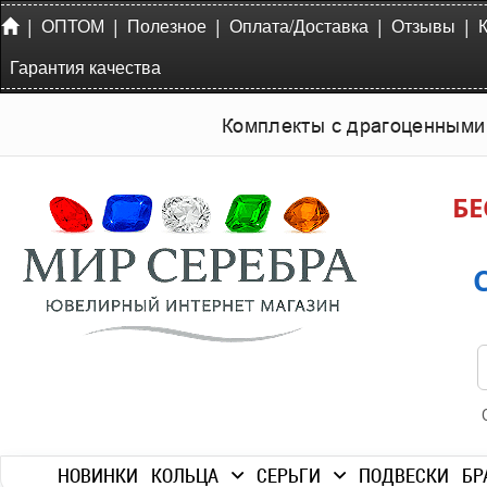
|
|
|
|
|
ОПТОМ
Полезное
Оплата/Доставка
Отзывы
Гарантия качества
Комплекты с драгоценными
БЕ
НОВИНКИ
КОЛЬЦА
СЕРЬГИ
ПОДВЕСКИ
БР