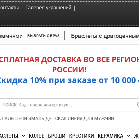
|
|
Контакты
Галерея украшений
камнями
Браслеты с драгоценны
ВЫБРАТЬ ОБРАЗ
СПЛАТНАЯ ДОСТАВКА ВО ВСЕ РЕГИ
РОССИИ!
Скидка 10% при заказе от 10 000 
|
|
|
|
ОПАЛЫ
ЦЕПИ
ЭМАЛЬ
ДЕТСКАЯ ЛИНИЯ
ДЛЯ МУЖЧИН
АСЛЕТЫ
КОЛЬЕ
БРОШИ
КРЕСТИКИ
КЕРАМИКА
Ж