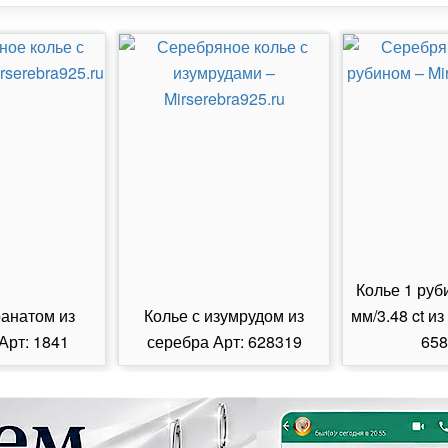
Колье 1 руб
ранатом из
Колье с изумрудом из
мм/3.48 ct из
Арт: 1841
серебра Арт: 628319
658