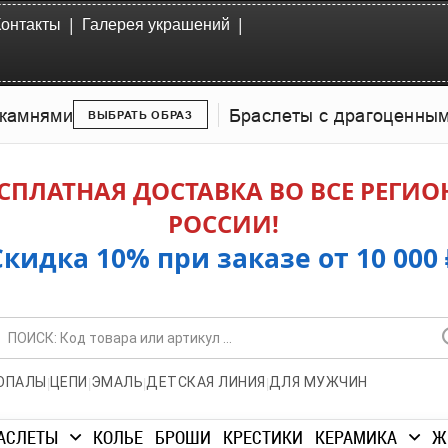
|
|
Контакты
Галерея украшений
камнями
Браслеты с драгоценны
ВЫБРАТЬ ОБРАЗ
СПЛАТНАЯ ДОСТАВКА ВО ВСЕ РЕГИ
РОССИИ!
Скидка 10% при заказе от 10 000 
|
|
|
|
ОПАЛЫ
ЦЕПИ
ЭМАЛЬ
ДЕТСКАЯ ЛИНИЯ
ДЛЯ МУЖЧИН
АСЛЕТЫ
КОЛЬЕ
БРОШИ
КРЕСТИКИ
КЕРАМИКА
Ж