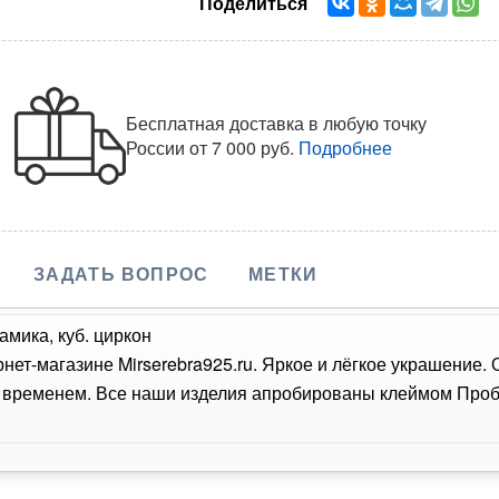
Поделиться
Бесплатная доставка в любую точку
России
от 7 000 руб.
Подробнее
ЗАДАТЬ ВОПРОС
МЕТКИ
амика, куб. циркон
рнет-магазине Mirserebra925.ru. Яркое и лёгкое украшение.
о временем. Все наши изделия апробированы клеймом Проб