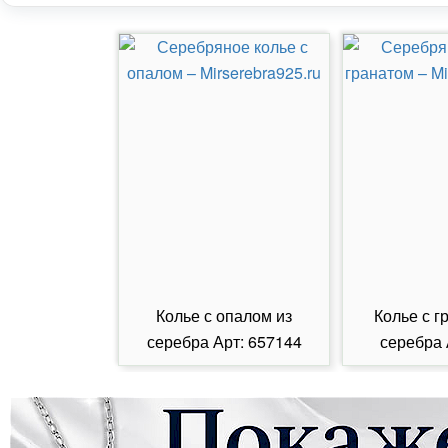
Колье с опалом из
Колье с г
серебра Арт: 657144
серебра 