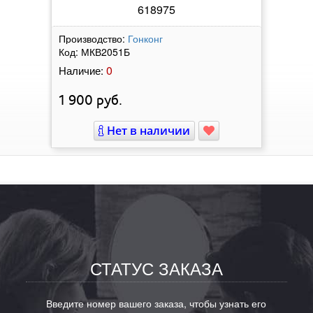
618975
Производство:
Гонконг
Код:
МКВ2051Б
0
Наличие:
1 900
руб.
Нет в наличии
СТАТУС ЗАКАЗА
Введите номер вашего заказа, чтобы узнать его