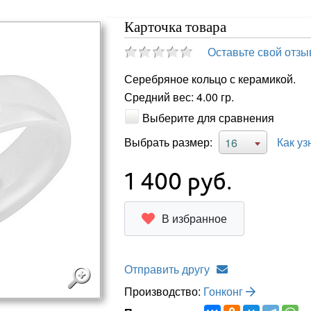
Карточка товара
Оставьте свой отзы
Серебряное кольцо с керамикой.
Средний вес: 4.00 гр.
Выберите для сравнения
Выбрать размер:
Как уз
16
1 400
руб.
В избранное
Отправить другу
Производство:
Гонконг