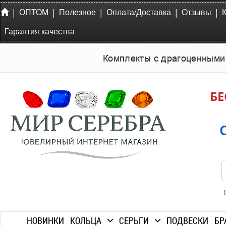
|
|
|
|
|
ОПТОМ
Полезное
Оплата/Доставка
Отзывы
Гарантия качества
Комплекты с драгоценными
БЕ
НОВИНКИ
КОЛЬЦА
СЕРЬГИ
ПОДВЕСКИ
БР