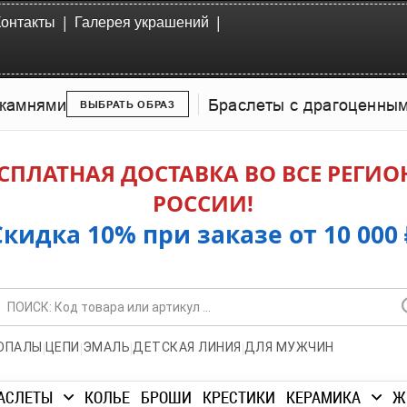
|
|
Контакты
Галерея украшений
камнями
Браслеты с драгоценны
ВЫБРАТЬ ОБРАЗ
СПЛАТНАЯ ДОСТАВКА ВО ВСЕ РЕГИ
РОССИИ!
Скидка 10% при заказе от 10 000 
|
|
|
|
ОПАЛЫ
ЦЕПИ
ЭМАЛЬ
ДЕТСКАЯ ЛИНИЯ
ДЛЯ МУЖЧИН
АСЛЕТЫ
КОЛЬЕ
БРОШИ
КРЕСТИКИ
КЕРАМИКА
Ж