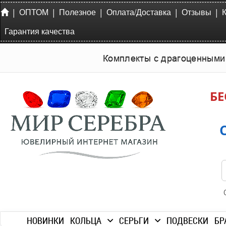
|
|
|
|
|
ОПТОМ
Полезное
Оплата/Доставка
Отзывы
Гарантия качества
Комплекты с драгоценными
БЕ
НОВИНКИ
КОЛЬЦА
СЕРЬГИ
ПОДВЕСКИ
БР