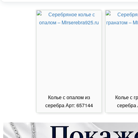
Колье с опалом из
Колье с г
серебра Арт: 657144
серебра 