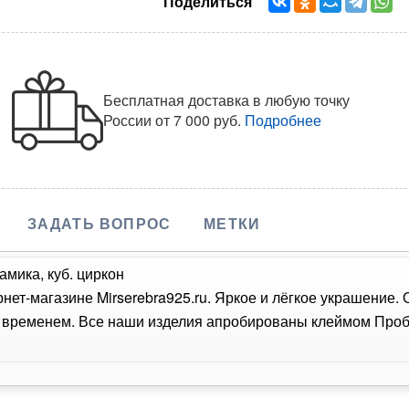
Поделиться
Бесплатная доставка в любую точку
России
от 7 000 руб.
Подробнее
ЗАДАТЬ ВОПРОС
МЕТКИ
амика, куб. циркон
рнет-магазине Mirserebra925.ru. Яркое и лёгкое украшение.
о временем. Все наши изделия апробированы клеймом Проб