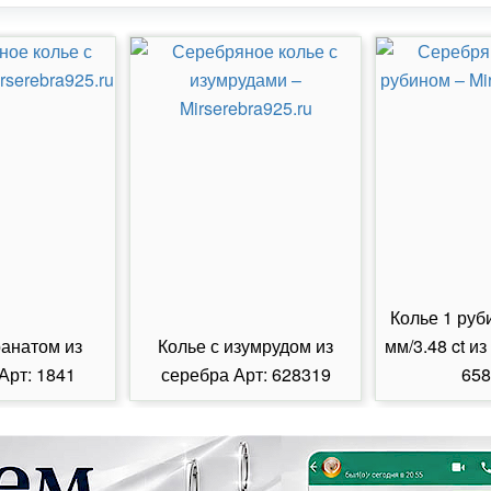
Колье 1 руб
ранатом из
Колье с изумрудом из
мм/3.48 ct из
Арт: 1841
серебра Арт: 628319
658