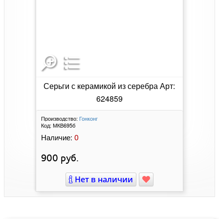
Серьги с керамикой из серебра Арт:
624859
Производство:
Гонконг
Код:
МКВ695б
0
Наличие:
900
руб.
Нет в наличии