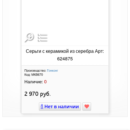
Серьги с керамикой из серебра Арт:
624875
Производство:
Гонконг
Код:
МКВ670
0
Наличие:
2 970
руб.
Нет в наличии