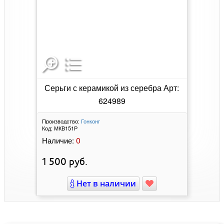
Серьги с керамикой из серебра Арт:
624989
Производство:
Гонконг
Код:
МКВ151Р
0
Наличие:
1 500
руб.
Нет в наличии