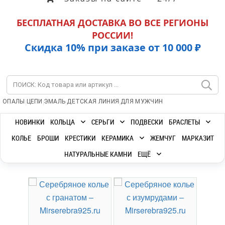
БЕСПЛАТНАЯ ДОСТАВКА ВО ВСЕ РЕГИОНЫ
РОССИИ!
Скидка 10% при заказе от 10 000 ₽
|
|
|
|
ОПАЛЫ
ЦЕПИ
ЭМАЛЬ
ДЕТСКАЯ ЛИНИЯ
ДЛЯ МУЖЧИН
НОВИНКИ
КОЛЬЦА
СЕРЬГИ
ПОДВЕСКИ
БРАСЛЕТЫ
КОЛЬЕ
БРОШИ
КРЕСТИКИ
КЕРАМИКА
ЖЕМЧУГ
МАРКАЗИТ
НАТУРАЛЬНЫЕ КАМНИ
ЕЩЁ