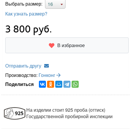
Выбрать размер:
16
Как узнать размер?
3 800
руб.
В избранное
Отправить другу
Производство:
Гонконг
Поделиться
На изделии стоит 925 проба (оттиск)
Государственной пробирной инспекции