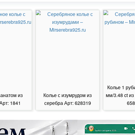
Колье 1 руб
ранатом из
Колье с изумрудом из
мм/3.48 ct из
Арт: 1841
серебра Арт: 628319
658