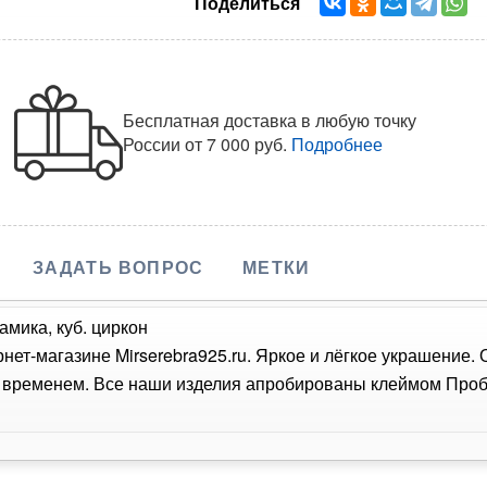
Поделиться
Бесплатная доставка в любую точку
России
от 7 000 руб.
Подробнее
ЗАДАТЬ ВОПРОС
МЕТКИ
амика, куб. циркон
рнет-магазине Mirserebra925.ru. Яркое и лёгкое украшение.
о временем. Все наши изделия апробированы клеймом Проб