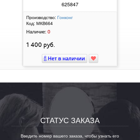
625847
Производство:
Гонконг
Код:
МКВ664
0
Наличие:
1 400
руб.
Нет в наличии
СТАТУС ЗАКАЗА
Введите номер вашего заказа, чтобы узнать его