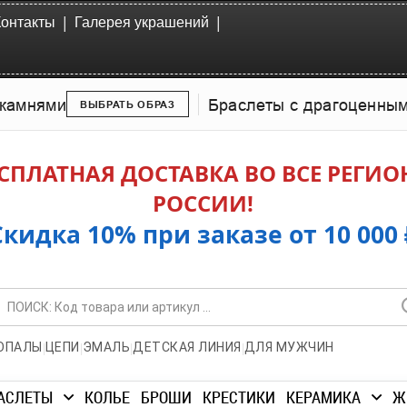
|
|
Контакты
Галерея украшений
камнями
Браслеты с драгоценны
ВЫБРАТЬ ОБРАЗ
СПЛАТНАЯ ДОСТАВКА ВО ВСЕ РЕГИ
РОССИИ!
Скидка 10% при заказе от 10 000 
|
|
|
|
ОПАЛЫ
ЦЕПИ
ЭМАЛЬ
ДЕТСКАЯ ЛИНИЯ
ДЛЯ МУЖЧИН
АСЛЕТЫ
КОЛЬЕ
БРОШИ
КРЕСТИКИ
КЕРАМИКА
Ж