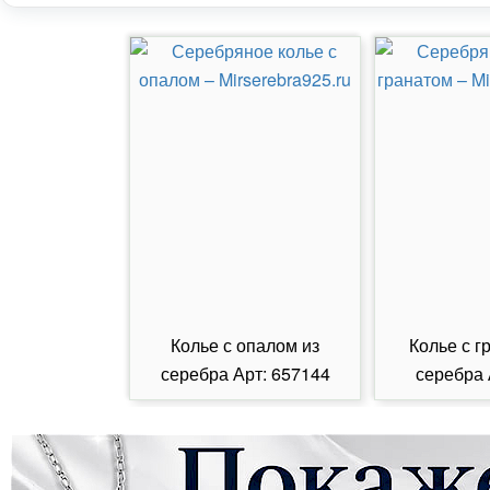
Колье с опалом из
Колье с г
серебра Арт: 657144
серебра 