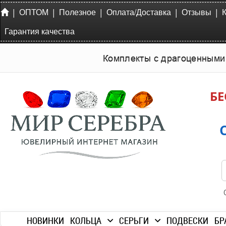
|
|
|
|
|
ОПТОМ
Полезное
Оплата/Доставка
Отзывы
Гарантия качества
Комплекты с драгоценными
БЕ
НОВИНКИ
КОЛЬЦА
СЕРЬГИ
ПОДВЕСКИ
БР