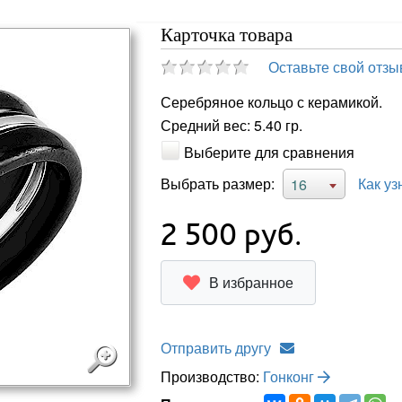
Карточка товара
Оставьте свой отзы
Серебряное кольцо с керамикой.
Средний вес: 5.40 гр.
Выберите для сравнения
Выбрать размер:
Как уз
16
2 500
руб.
В избранное
Отправить другу
Производство:
Гонконг