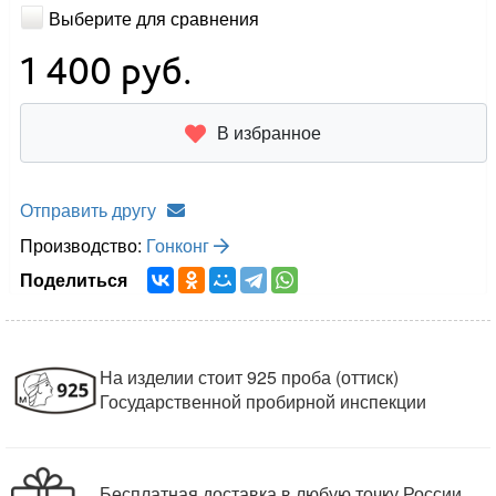
Выберите для сравнения
1 400
руб.
В избранное
Отправить другу
Производство:
Гонконг
Поделиться
На изделии стоит 925 проба (оттиск)
Государственной пробирной инспекции
Бесплатная доставка в любую точку России