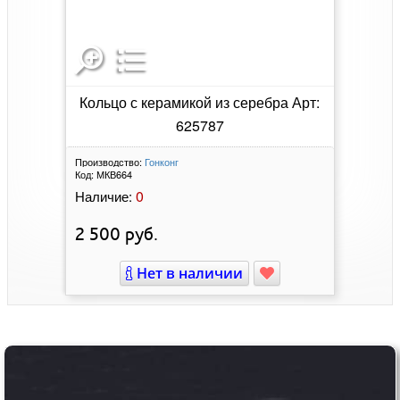
Кольцо с керамикой из серебра Арт:
625787
Производство:
Гонконг
Код:
МКВ664
0
Наличие:
2 500
руб.
Нет в наличии