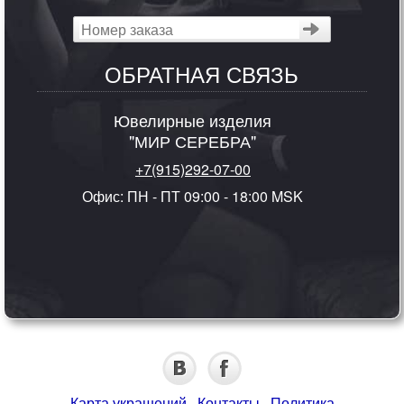
ОБРАТНАЯ СВЯЗЬ
Ювелирные изделия
"МИР СЕРЕБРА"
+7(915)292-07-00
Офис: ПН - ПТ 09:00 - 18:00 MSK
Карта украшений
·
Контакты
·
Политика