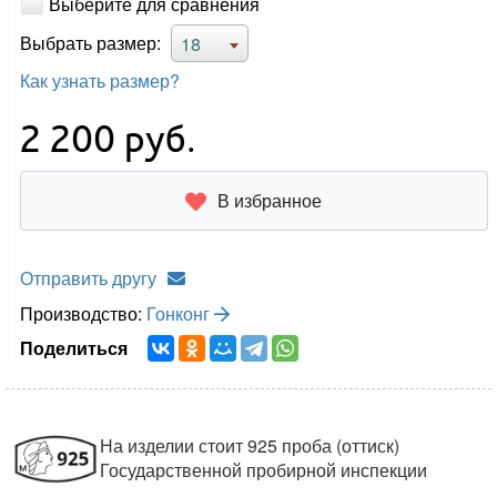
Выберите для сравнения
Выбрать размер:
18
Как узнать размер?
2 200
руб.
В избранное
Отправить другу
Производство:
Гонконг
Поделиться
На изделии стоит 925 проба (оттиск)
Государственной пробирной инспекции