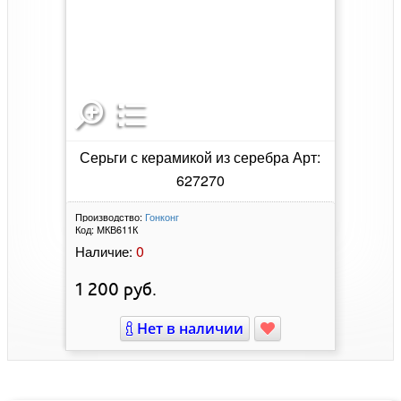
Серьги с керамикой из серебра Арт:
627270
Производство:
Гонконг
Код:
МКВ611К
0
Наличие:
1 200
руб.
Нет в наличии