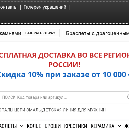
|
|
Контакты
Галерея украшений
камнями
Браслеты с драгоценны
ВЫБРАТЬ ОБРАЗ
СПЛАТНАЯ ДОСТАВКА ВО ВСЕ РЕГИ
РОССИИ!
Скидка 10% при заказе от 10 000 
|
|
|
|
ОПАЛЫ
ЦЕПИ
ЭМАЛЬ
ДЕТСКАЯ ЛИНИЯ
ДЛЯ МУЖЧИН
АСЛЕТЫ
КОЛЬЕ
БРОШИ
КРЕСТИКИ
КЕРАМИКА
Ж