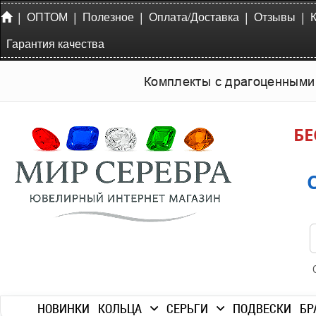
|
|
|
|
|
ОПТОМ
Полезное
Оплата/Доставка
Отзывы
Гарантия качества
Комплекты с драгоценными
БЕ
НОВИНКИ
КОЛЬЦА
СЕРЬГИ
ПОДВЕСКИ
БР