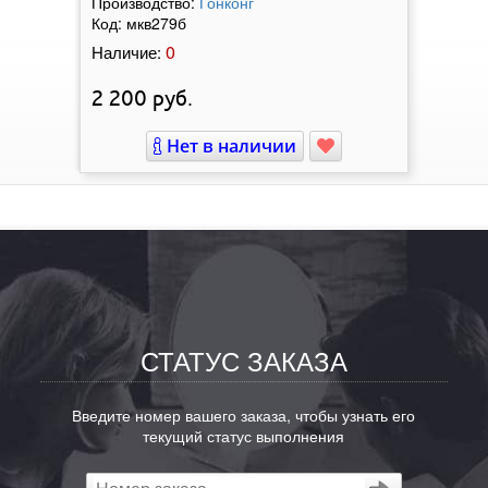
Производство:
Гонконг
Код:
мкв279б
0
Наличие:
2 200
руб.
Нет в наличии
СТАТУС ЗАКАЗА
Введите номер вашего заказа, чтобы узнать его
текущий статус выполнения