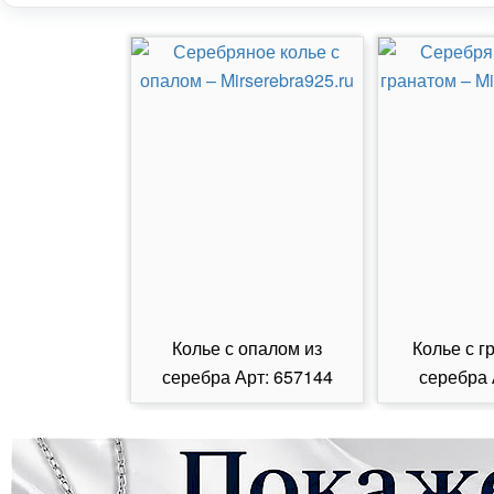
Колье с опалом из
Колье с г
серебра Арт: 657144
серебра 