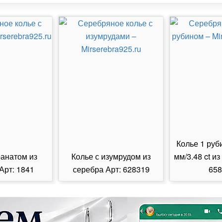
Колье 1 руб
ранатом из
Колье с изумрудом из
мм/3.48 ct из
Арт: 1841
серебра Арт: 628319
658