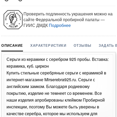
Проверить подлинность украшения можно на
сайте Федеральной пробирной палаты —
ГИИС ДМДК
Подробнее
ОПИСАНИЕ
ХАРАКТЕРИСТИКИ
ОТЗЫВЫ
ЗАДАТЬ 
Серьги из керамики с серебром 925 пробы. Вставка:
керамика, куб. циркон
Купить стильные серебряные серьги с керамикой в
интернет-магазине Mirserebra925.ru. Серьги с
английским замком. Благодаря родиевому
покрытию, изделие не темнеет со временем. Все
наши изделия апробированы клеймом Пробирной
инспекции, поэтому Вы можете быть уверены в
качестве серебра, которое мы используем для