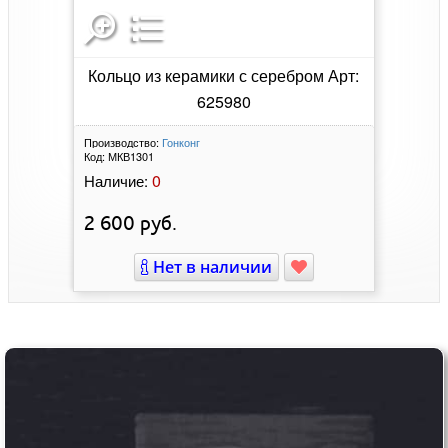
Кольцо из керамики с серебром Арт:
625980
Производство:
Гонконг
Код:
МКВ1301
0
Наличие:
2 600
руб.
Нет в наличии