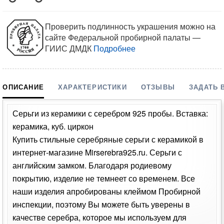
Проверить подлинность украшения можно на
сайте Федеральной пробирной палаты —
ГИИС ДМДК
Подробнее
ОПИСАНИЕ
ХАРАКТЕРИСТИКИ
ОТЗЫВЫ
ЗАДАТЬ 
Серьги из керамики с серебром 925 пробы. Вставка:
керамика, куб. циркон
Купить стильные серебряные серьги с керамикой в
интернет-магазине Mirserebra925.ru. Серьги с
английским замком. Благодаря родиевому
покрытию, изделие не темнеет со временем. Все
наши изделия апробированы клеймом Пробирной
инспекции, поэтому Вы можете быть уверены в
качестве серебра, которое мы используем для