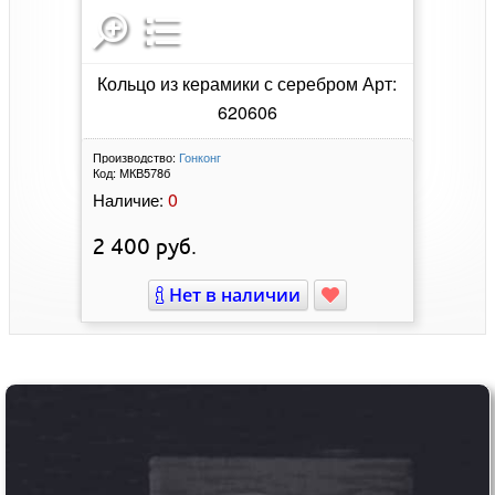
Кольцо из керамики с серебром Арт:
620606
Производство:
Гонконг
Код:
МКВ578б
0
Наличие:
2 400
руб.
Нет в наличии