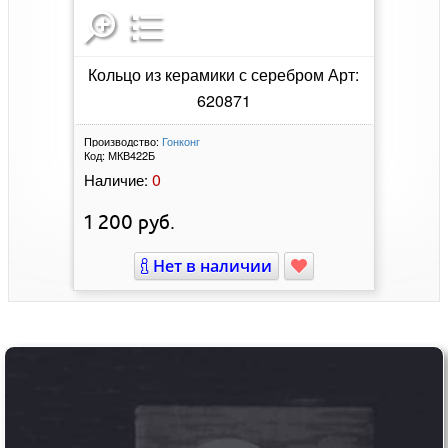
Кольцо из керамики с серебром Арт:
620871
Производство:
Гонконг
Код:
МКВ422Б
0
Наличие:
1 200
руб.
Нет в наличии