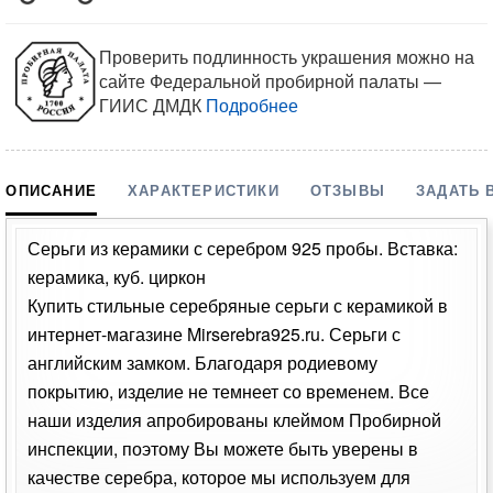
Проверить подлинность украшения можно на
сайте Федеральной пробирной палаты —
ГИИС ДМДК
Подробнее
ОПИСАНИЕ
ХАРАКТЕРИСТИКИ
ОТЗЫВЫ
ЗАДАТЬ 
Серьги из керамики с серебром 925 пробы. Вставка:
керамика, куб. циркон
Купить стильные серебряные серьги с керамикой в
интернет-магазине Mirserebra925.ru. Серьги с
английским замком. Благодаря родиевому
покрытию, изделие не темнеет со временем. Все
наши изделия апробированы клеймом Пробирной
инспекции, поэтому Вы можете быть уверены в
качестве серебра, которое мы используем для