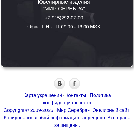
Ювелирные изделия
"МИР СЕРЕБРА"
+7(915)292-07-00
Офис: ПН - ПТ 09:00 - 18:00 MSK
Карта украшений
·
Контакты
·
Политика
конфиденциальности
Copyright © 2009-2026 «Мир Серебра» Ювелирный сайт.
Копирование любой информации запрещено. Все права
защищены.