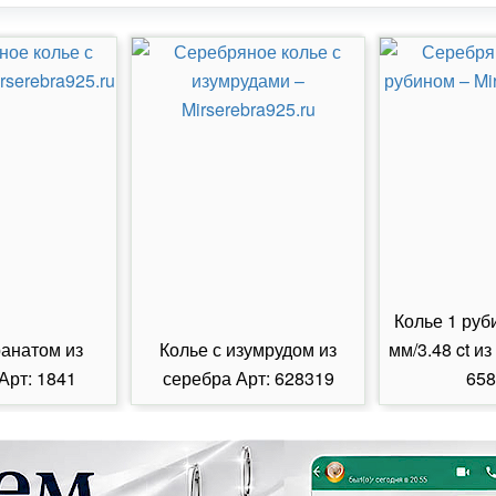
Колье 1 руб
ранатом из
Колье с изумрудом из
мм/3.48 ct из
Арт: 1841
серебра Арт: 628319
658