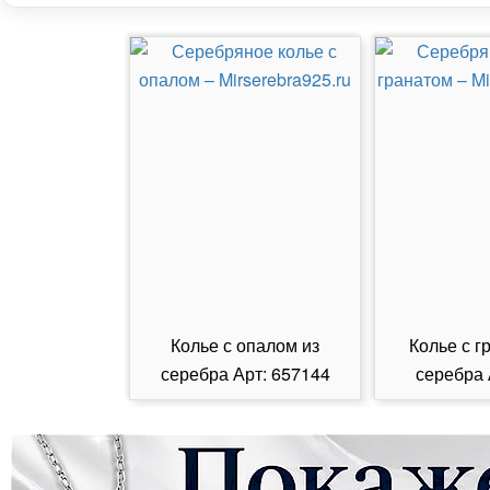
Колье с опалом из
Колье с г
серебра Арт: 657144
серебра 