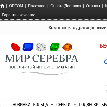
|
|
|
|
|
ОПТОМ
Полезное
Оплата/Доставка
Отзывы
Гарантия качества
Комплекты с драгоценными
БЕ
НОВИНКИ
КОЛЬЦА
СЕРЬГИ
ПОДВЕСКИ
БР