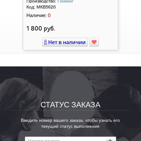
Производство:
Гонконг
Код:
МКВ562б
0
Наличие:
1 800
руб.
Нет в наличии
СТАТУС ЗАКАЗА
Введите номер вашего заказа, чтобы узнать его
текущий статус выполнения