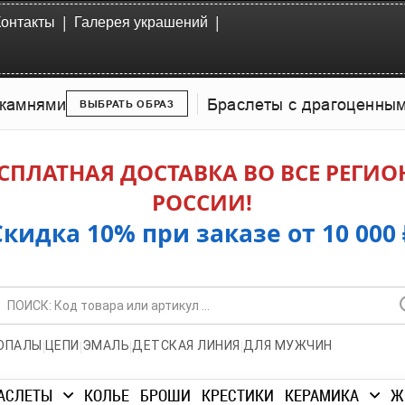
|
|
Контакты
Галерея украшений
камнями
Браслеты с драгоценны
ВЫБРАТЬ ОБРАЗ
СПЛАТНАЯ ДОСТАВКА ВО ВСЕ РЕГИ
РОССИИ!
Скидка 10% при заказе от 10 000 
|
|
|
|
ОПАЛЫ
ЦЕПИ
ЭМАЛЬ
ДЕТСКАЯ ЛИНИЯ
ДЛЯ МУЖЧИН
АСЛЕТЫ
КОЛЬЕ
БРОШИ
КРЕСТИКИ
КЕРАМИКА
Ж