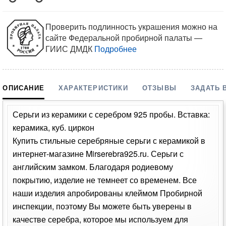
Проверить подлинность украшения можно на
сайте Федеральной пробирной палаты —
ГИИС ДМДК
Подробнее
ОПИСАНИЕ
ХАРАКТЕРИСТИКИ
ОТЗЫВЫ
ЗАДАТЬ 
Серьги из керамики с серебром 925 пробы. Вставка:
керамика, куб. циркон
Купить стильные серебряные серьги с керамикой в
интернет-магазине Mirserebra925.ru. Серьги с
английским замком. Благодаря родиевому
покрытию, изделие не темнеет со временем. Все
наши изделия апробированы клеймом Пробирной
инспекции, поэтому Вы можете быть уверены в
качестве серебра, которое мы используем для