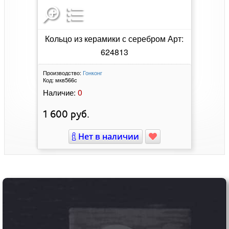
Кольцо из керамики с серебром Арт:
624813
Производство:
Гонконг
Код:
мкв566с
0
Наличие:
1 600
руб.
Нет в наличии