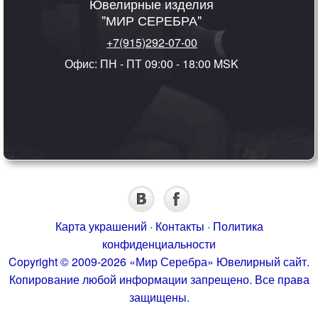
Ювелирные изделия
"МИР СЕРЕБРА"
+7(915)292-07-00
Офис: ПН - ПТ 09:00 - 18:00 MSK
Карта украшений
·
Контакты
·
Политика
конфиденциальности
Copyright © 2009-2026 «Мир Серебра» Ювелирный сайт.
Копирование любой информации запрещено. Все права
защищены.