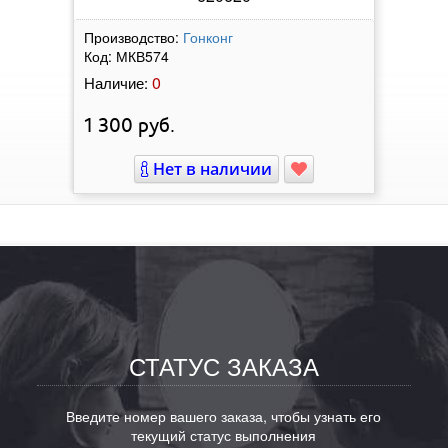
Производство:
Гонконг
Код:
МКВ574
0
Наличие:
1 300
руб.
Нет в наличии
СТАТУС ЗАКАЗА
Введите номер вашего заказа, чтобы узнать его
текущий статус выполнения