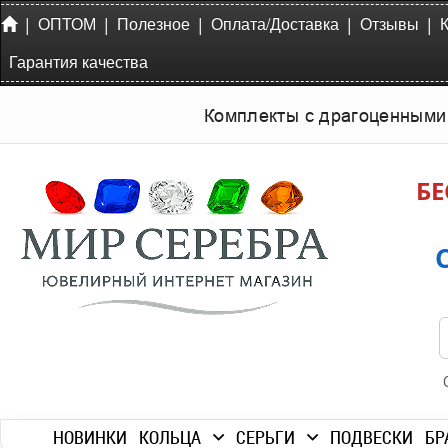
|
|
|
|
|
ОПТОМ
Полезное
Оплата/Доставка
Отзывы
Гарантия качества
Комплекты с драгоценными
БЕ
НОВИНКИ
КОЛЬЦА
СЕРЬГИ
ПОДВЕСКИ
БР