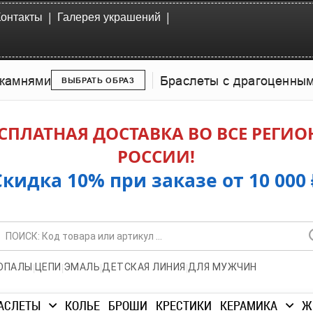
|
|
Контакты
Галерея украшений
камнями
Браслеты с драгоценны
ВЫБРАТЬ ОБРАЗ
СПЛАТНАЯ ДОСТАВКА ВО ВСЕ РЕГИ
РОССИИ!
Скидка 10% при заказе от 10 000 
|
|
|
|
ОПАЛЫ
ЦЕПИ
ЭМАЛЬ
ДЕТСКАЯ ЛИНИЯ
ДЛЯ МУЖЧИН
АСЛЕТЫ
КОЛЬЕ
БРОШИ
КРЕСТИКИ
КЕРАМИКА
Ж