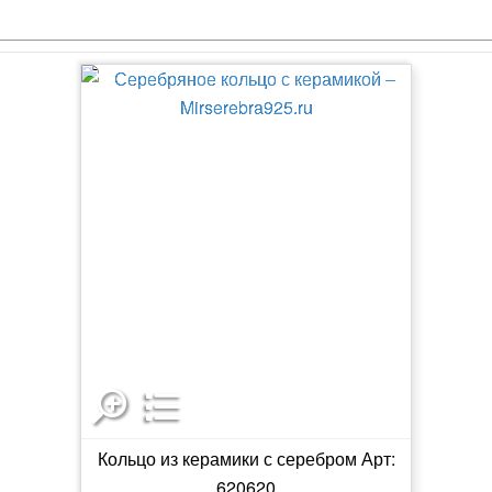
Кольцо из керамики с серебром Арт:
620620