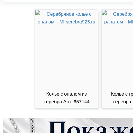
Колье с опалом из
Колье с г
серебра Арт: 657144
серебра 