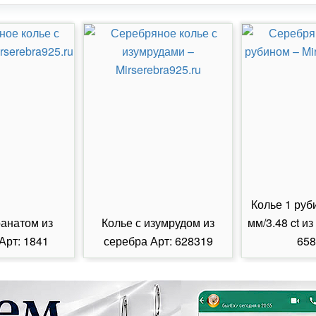
Колье 1 руб
ранатом из
Колье с изумрудом из
мм/3.48 ct из
Арт: 1841
серебра Арт: 628319
658