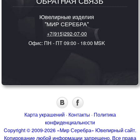
ОБРАТНАЯ СВЯЗЬ
Ювелирные изделия
"МИР СЕРЕБРА"
+7(915)292-07-00
Офис: ПН - ПТ 09:00 - 18:00 MSK
Карта украшений
·
Контакты
·
Политика
конфиденциальности
Copyright © 2009-2026 «Мир Серебра» Ювелирный сайт.
Копирование любой информации запрещено. Все права