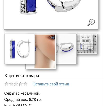
Карточка товара
Оставьте свой отзыв
Серьги с керамикой.
Средний вес: 5.70 гр.
Код: МКВ1301С