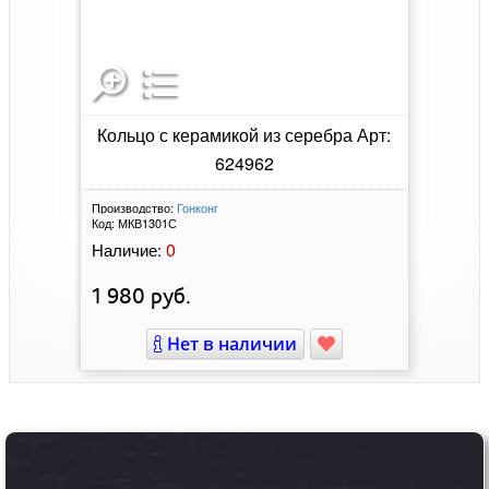
Кольцо с керамикой из серебра Арт:
624962
Производство:
Гонконг
Код:
МКВ1301С
0
Наличие:
1 980
руб.
Нет в наличии