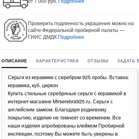
от 7 000 руб.
Подробнее
Проверить подлинность украшения можно на
сайте Федеральной пробирной палаты —
ГИИС ДМДК
Подробнее
ОПИСАНИЕ
ХАРАКТЕРИСТИКИ
ОТЗЫВЫ
ЗАДАТЬ 
Серьги из керамики с серебром 925 пробы. Вставка:
керамика, куб. циркон
Купить стильные серебряные серьги с керамикой в
интернет-магазине Mirserebra925.ru. Серьги с
английским замком. Благодаря родиевому
покрытию, изделие не темнеет со временем. Все
наши изделия апробированы клеймом Пробирной
инспекции, поэтому Вы можете быть уверены в