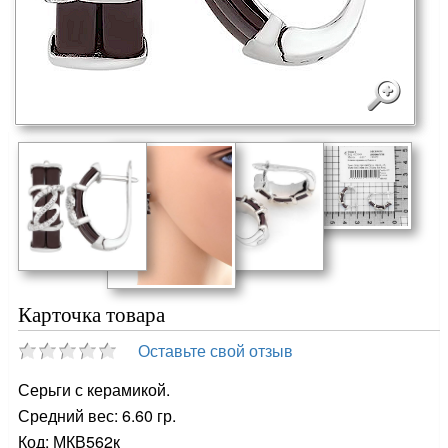
Карточка товара
Оставьте свой отзыв
Серьги с керамикой.
Средний вес: 6.60 гр.
Код: МКВ562к