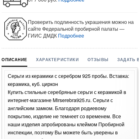
Проверить подлинность украшения можно на
сайте Федеральной пробирной палаты —
ГИИС ДМДК
Подробнее
ОПИСАНИЕ
ХАРАКТЕРИСТИКИ
ОТЗЫВЫ
ЗАДАТЬ 
Серьги из керамики с серебром 925 пробы. Вставка:
керамика, куб. циркон
Купить стильные серебряные серьги с керамикой в
интернет-магазине Mirserebra925.ru. Серьги с
английским замком. Благодаря родиевому
покрытию, изделие не темнеет со временем. Все
наши изделия апробированы клеймом Пробирной
инспекции, поэтому Вы можете быть уверены в