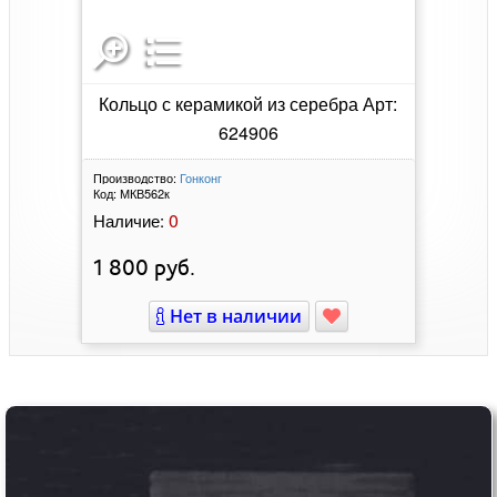
Кольцо с керамикой из серебра Арт:
624906
Производство:
Гонконг
Код:
МКВ562к
0
Наличие:
1 800
руб.
Нет в наличии