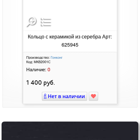
Кольцо с керамикой из серебра Арт:
625945
Производство:
Гонконг
Код:
МКВ2001С
0
Наличие:
1 400
руб.
Нет в наличии