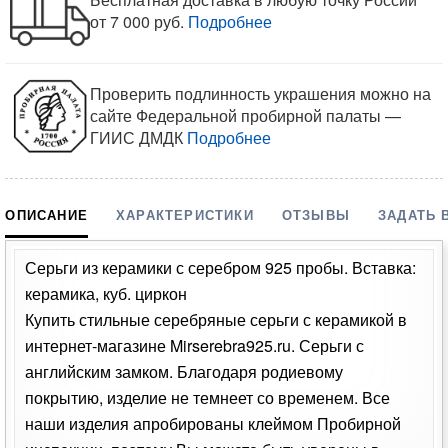
от 7 000 руб.
Подробнее
Проверить подлинность украшения можно на
сайте Федеральной пробирной палаты —
ГИИС ДМДК
Подробнее
ОПИСАНИЕ
ХАРАКТЕРИСТИКИ
ОТЗЫВЫ
ЗАДАТЬ 
Серьги из керамики с серебром 925 пробы. Вставка:
керамика, куб. циркон
Купить стильные серебряные серьги с керамикой в
интернет-магазине Mirserebra925.ru. Серьги с
английским замком. Благодаря родиевому
покрытию, изделие не темнеет со временем. Все
наши изделия апробированы клеймом Пробирной