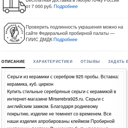
от 7 000 руб.
Подробнее
Проверить подлинность украшения можно на
сайте Федеральной пробирной палаты —
ГИИС ДМДК
Подробнее
ОПИСАНИЕ
ХАРАКТЕРИСТИКИ
ОТЗЫВЫ
ЗАДАТЬ 
Серьги из керамики с серебром 925 пробы. Вставка:
керамика, куб. циркон
Купить стильные серебряные серьги с керамикой в
интернет-магазине Mirserebra925.ru. Серьги с
английским замком. Благодаря родиевому
покрытию, изделие не темнеет со временем. Все
наши изделия апробированы клеймом Пробирной