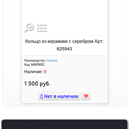
Кольцо из керамики с серебром Арт:
625943
Производство:
Гонконг
Код:
МКВ565С
0
Наличие:
1 500
руб.
Нет в наличии