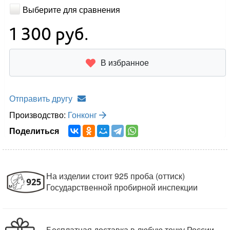
Выберите для сравнения
1 300
руб.
В избранное
Отправить другу
Производство:
Гонконг
Поделиться
На изделии стоит 925 проба (оттиск)
Государственной пробирной инспекции
Бесплатная доставка в любую точку России