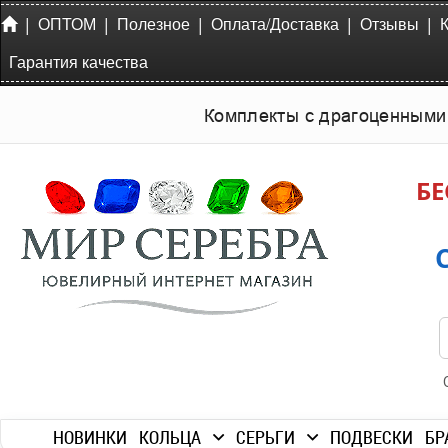
|
|
|
|
|
ОПТОМ
Полезное
Оплата/Доставка
Отзывы
Гарантия качества
Комплекты с драгоценными
БЕ
НОВИНКИ
КОЛЬЦА
СЕРЬГИ
ПОДВЕСКИ
БР