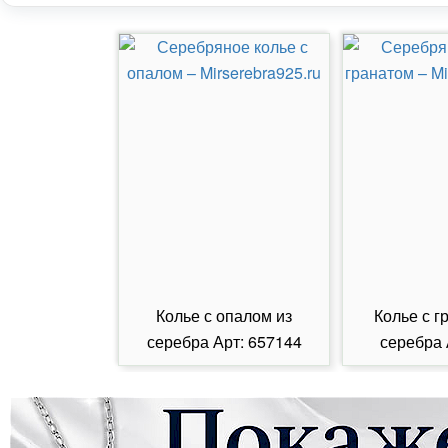
Колье с опалом из
Колье с г
серебра Арт: 657144
серебра 