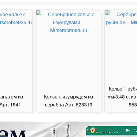
Колье 1 руб
ранатом из
Колье с изумрудом из
мм/3.48 ct из
Арт: 1841
серебра Арт: 628319
658