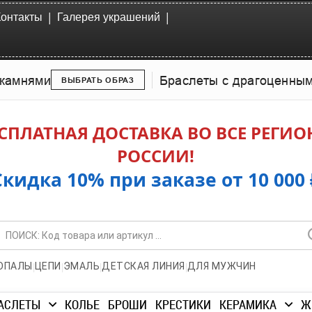
|
|
Контакты
Галерея украшений
камнями
Браслеты с драгоценны
ВЫБРАТЬ ОБРАЗ
СПЛАТНАЯ ДОСТАВКА ВО ВСЕ РЕГИ
РОССИИ!
Скидка 10% при заказе от 10 000 
|
|
|
|
ОПАЛЫ
ЦЕПИ
ЭМАЛЬ
ДЕТСКАЯ ЛИНИЯ
ДЛЯ МУЖЧИН
АСЛЕТЫ
КОЛЬЕ
БРОШИ
КРЕСТИКИ
КЕРАМИКА
Ж