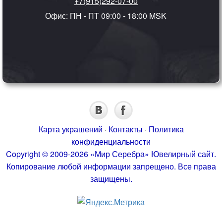
+7(915)292-07-00
Офис: ПН - ПТ 09:00 - 18:00 MSK
Карта украшений
·
Контакты
·
Политика
конфиденциальности
Copyright © 2009-2026 «Мир Серебра» Ювелирный сайт.
Копирование любой информации запрещено. Все права
защищены.