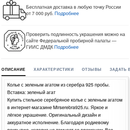
Бесплатная доставка в любую точку России
от 7 000 руб.
Подробнее
Проверить подлинность украшения можно на
сайте Федеральной пробирной палаты —
ГИИС ДМДК
Подробнее
ОПИСАНИЕ
ХАРАКТЕРИСТИКИ
ОТЗЫВЫ
ЗАДАТЬ 
Колье с зеленым агатом из серебра 925 пробы.
Вставка: зеленый агат
Купить стильное серебряное колье с зеленым агатом
в интернет-магазине Mirserebra925.ru. Яркое и
лёгкое украшение. Оригинальный дизайн и
аккуратное исполнение. Благодаря родиевому
покрытию, изделие не темнеет со временем. Все