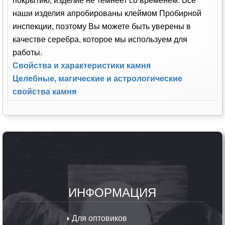
наши изделия апробированы клеймом Пробирной
инспекции, поэтому Вы можете быть уверены в
качестве серебра, которое мы используем для
работы.
Свойства и характеристики камня
Целебные, магические и астрологические
свойства камня
ИНФОРМАЦИЯ
Для оптовиков