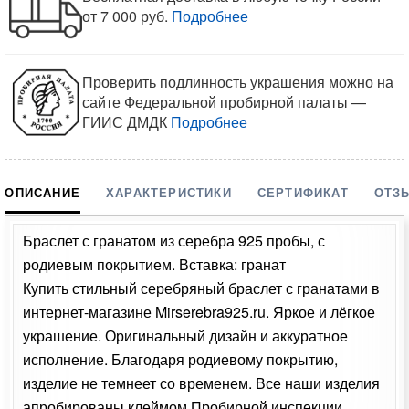
от 7 000 руб.
Подробнее
Проверить подлинность украшения можно на
сайте Федеральной пробирной палаты —
ГИИС ДМДК
Подробнее
ОПИСАНИЕ
ХАРАКТЕРИСТИКИ
СЕРТИФИКАТ
ОТЗ
Браслет с гранатом из серебра 925 пробы, с
родиевым покрытием. Вставка: гранат
Купить стильный серебряный браслет с гранатами в
интернет-магазине Mirserebra925.ru. Яркое и лёгкое
украшение. Оригинальный дизайн и аккуратное
исполнение. Благодаря родиевому покрытию,
изделие не темнеет со временем. Все наши изделия
апробированы клеймом Пробирной инспекции,