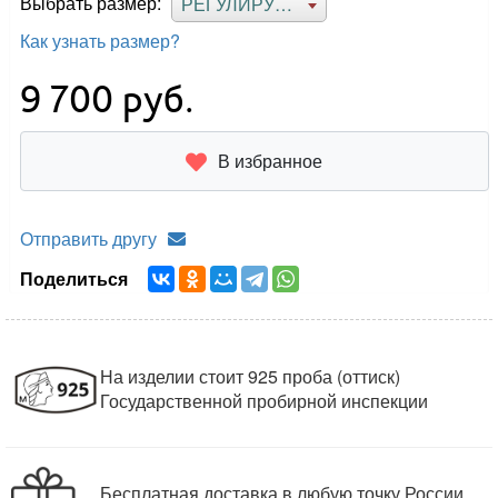
Выбрать размер:
РЕГУЛИРУЕМЫЙ
Как узнать размер?
9 700
руб.
В избранное
Отправить другу
Поделиться
На изделии стоит 925 проба (оттиск)
Государственной пробирной инспекции
Бесплатная доставка в любую точку России