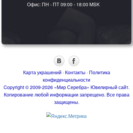
Офис: ПН - ПТ 09:00 - 18:00 MSK
Карта украшений
·
Контакты
·
Политика
конфиденциальности
Copyright © 2009-2026 «Мир Серебра» Ювелирный сайт.
Копирование любой информации запрещено. Все права
защищены.