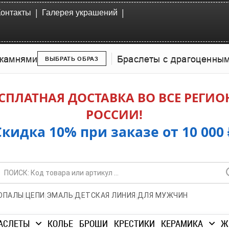
|
|
Контакты
Галерея украшений
камнями
Браслеты с драгоценны
ВЫБРАТЬ ОБРАЗ
СПЛАТНАЯ ДОСТАВКА ВО ВСЕ РЕГИ
РОССИИ!
Скидка 10% при заказе от 10 000 
|
|
|
|
ОПАЛЫ
ЦЕПИ
ЭМАЛЬ
ДЕТСКАЯ ЛИНИЯ
ДЛЯ МУЖЧИН
АСЛЕТЫ
КОЛЬЕ
БРОШИ
КРЕСТИКИ
КЕРАМИКА
Ж