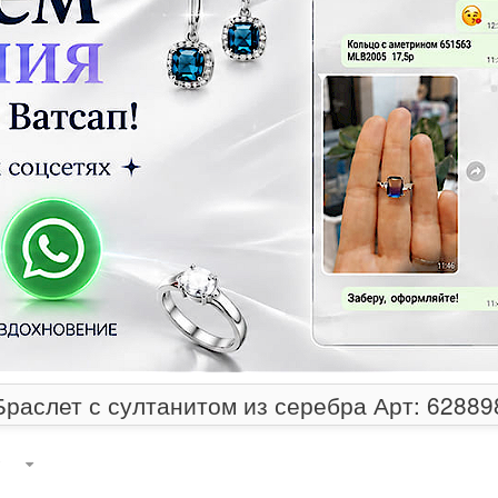
Браслет с султанитом из серебра Арт: 62889
т