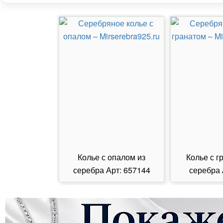
Колье с опалом из
Колье с г
серебра Арт: 657144
серебра 