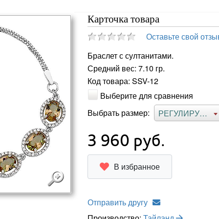
Карточка товара
Оставьте свой отзы
Браслет с султанитами.
Средний вес: 7.10 гр.
Код товара: SSV-12
Выберите для сравнения
Выбрать размер:
РЕГУЛИРУЕМЫЙ
3 960
руб.
В избранное
Отправить другу
Производство:
Тайланд