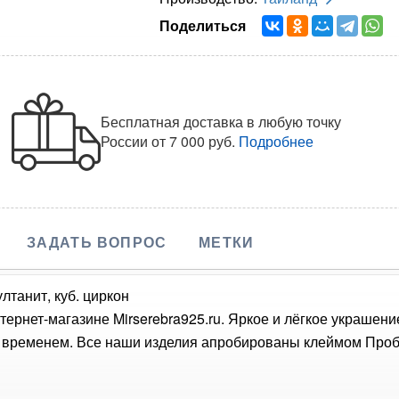
Поделиться
Бесплатная доставка в любую точку
России
от 7 000 руб.
Подробнее
ЗАДАТЬ ВОПРОС
МЕТКИ
лтанит, куб. циркон
тернет-магазине Mirserebra925.ru. Яркое и лёгкое украшен
о временем. Все наши изделия апробированы клеймом Проб