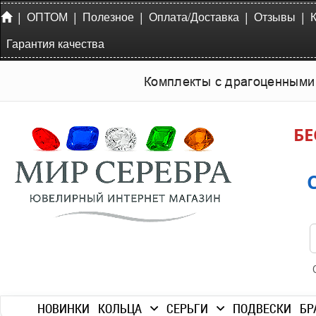
|
|
|
|
|
ОПТОМ
Полезное
Оплата/Доставка
Отзывы
Гарантия качества
Комплекты с драгоценными
БЕ
НОВИНКИ
КОЛЬЦА
СЕРЬГИ
ПОДВЕСКИ
БР