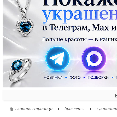
главная страница
браслеты
султани