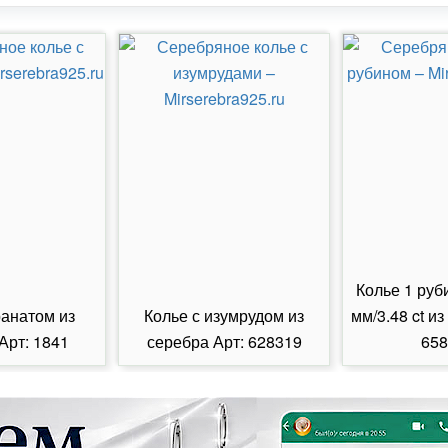
Колье 1 руб
ранатом из
Колье с изумрудом из
мм/3.48 ct из
Арт: 1841
серебра Арт: 628319
658