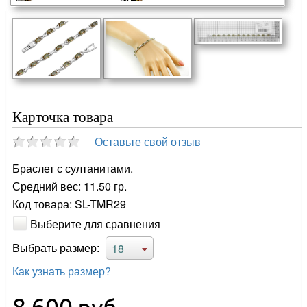
Карточка товара
Оставьте свой отзыв
Браслет с султанитами.
Средний вес: 11.50 гр.
Код товара: SL-TMR29
Выберите для сравнения
Выбрать размер:
18
Как узнать размер?
8 600
руб.