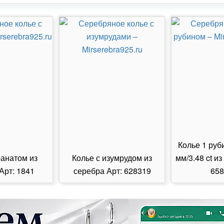
Колье 1 руб
ранатом из
Колье с изумрудом из
мм/3.48 ct из
Арт: 1841
серебра Арт: 628319
658