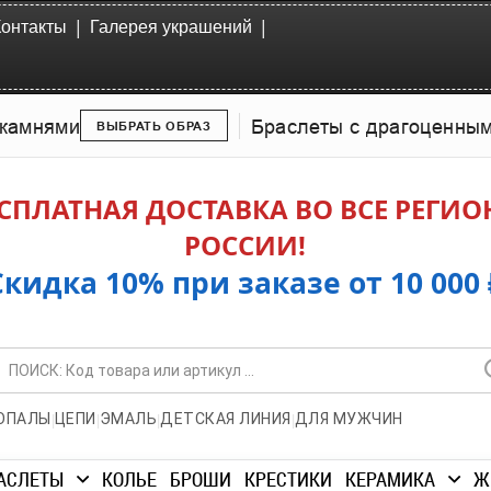
|
|
Контакты
Галерея украшений
камнями
Браслеты с драгоценны
ВЫБРАТЬ ОБРАЗ
СПЛАТНАЯ ДОСТАВКА ВО ВСЕ РЕГИ
РОССИИ!
Скидка 10% при заказе от 10 000 
|
|
|
|
ОПАЛЫ
ЦЕПИ
ЭМАЛЬ
ДЕТСКАЯ ЛИНИЯ
ДЛЯ МУЖЧИН
АСЛЕТЫ
КОЛЬЕ
БРОШИ
КРЕСТИКИ
КЕРАМИКА
Ж