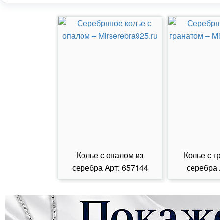
Колье с опалом из
Колье с г
серебра Арт: 657144
серебра 