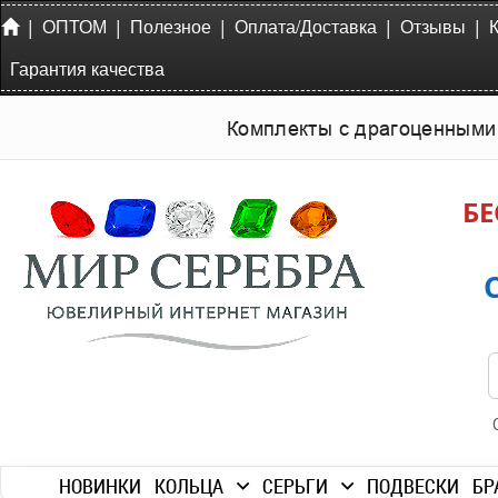
|
|
|
|
|
ОПТОМ
Полезное
Оплата/Доставка
Отзывы
Гарантия качества
Комплекты с драгоценными
БЕ
НОВИНКИ
КОЛЬЦА
СЕРЬГИ
ПОДВЕСКИ
БР