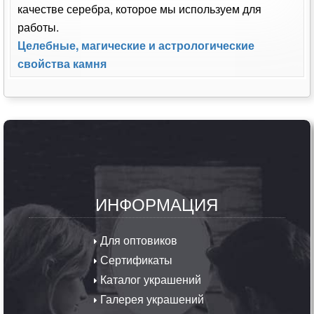
качестве серебра, которое мы используем для
работы.
Целебные, магические и астрологические
свойства камня
ИНФОРМАЦИЯ
Для оптовиков
Сертификаты
Каталог украшений
Галерея украшений