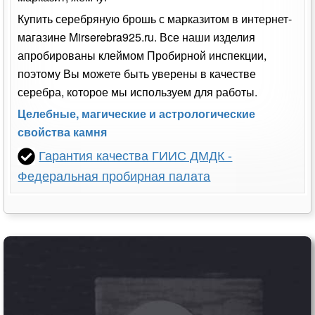
Купить серебряную брошь с марказитом в интернет-
магазине Mirserebra925.ru. Все наши изделия
апробированы клеймом Пробирной инспекции,
поэтому Вы можете быть уверены в качестве
серебра, которое мы используем для работы.
Целебные, магические и астрологические
свойства камня
Гарантия качества ГИИС ДМДК -
Федеральная пробирная палата