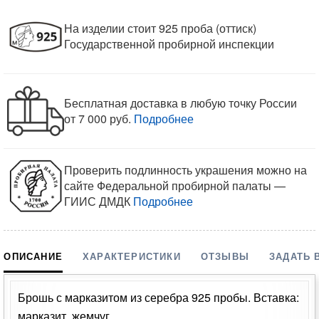
На изделии стоит 925 проба (оттиск)
Государственной пробирной инспекции
Бесплатная доставка в любую точку России
от 7 000 руб.
Подробнее
Проверить подлинность украшения можно на
сайте Федеральной пробирной палаты —
ГИИС ДМДК
Подробнее
ОПИСАНИЕ
ХАРАКТЕРИСТИКИ
ОТЗЫВЫ
ЗАДАТЬ 
Брошь с марказитом из серебра 925 пробы. Вставка:
марказит, жемчуг