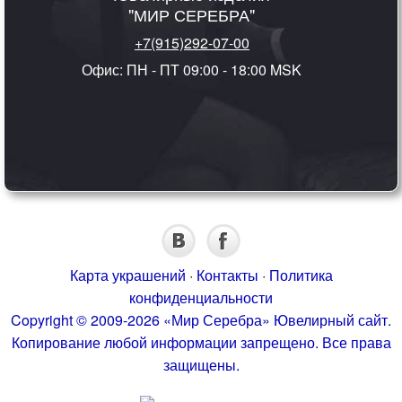
"МИР СЕРЕБРА"
+7(915)292-07-00
Офис: ПН - ПТ 09:00 - 18:00 MSK
Карта украшений
·
Контакты
·
Политика
конфиденциальности
Copyright © 2009-2026 «Мир Серебра» Ювелирный сайт.
Копирование любой информации запрещено. Все права
защищены.