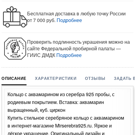
Бесплатная доставка в любую точку России
от 7 000 руб.
Подробнее
Проверить подлинность украшения можно на
сайте Федеральной пробирной палаты —
ГИИС ДМДК
Подробнее
ОПИСАНИЕ
ХАРАКТЕРИСТИКИ
ОТЗЫВЫ
ЗАДАТЬ 
Кольцо с аквамарином из серебра 925 пробы, с
родиевым покрытием. Вставка: аквамарин
выращенный, куб. циркон
Купить стильное серебряное кольцо с аквамарином
в интернет-магазине Mirserebra925.ru. Яркое и
лёгкое украшение. Оригинальный дизайн и