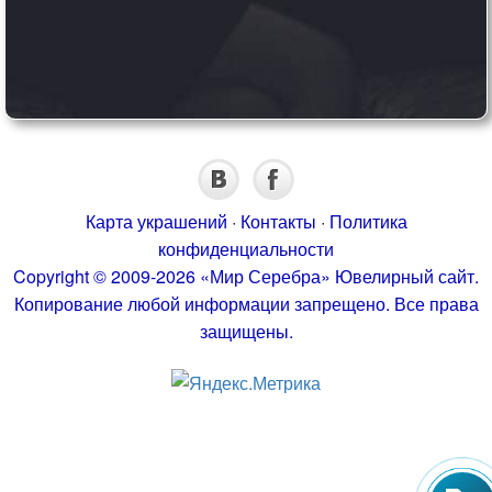
Карта украшений
·
Контакты
·
Политика
конфиденциальности
Copyright © 2009-2026 «Мир Серебра» Ювелирный сайт.
Копирование любой информации запрещено. Все права
защищены.