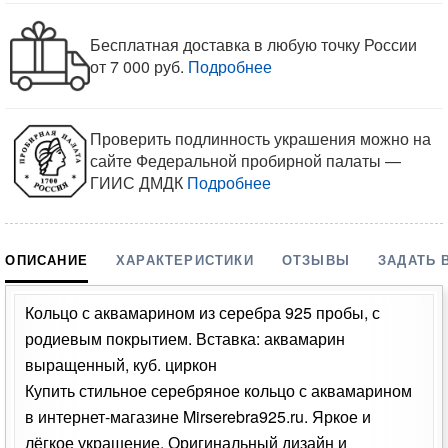
Бесплатная доставка в любую точку России
от 7 000 руб.
Подробнее
Проверить подлинность украшения можно на
сайте Федеральной пробирной палаты —
ГИИС ДМДК
Подробнее
ОПИСАНИЕ
ХАРАКТЕРИСТИКИ
ОТЗЫВЫ
ЗАДАТЬ 
Кольцо с аквамарином из серебра 925 пробы, с
родиевым покрытием. Вставка: аквамарин
выращенный, куб. циркон
Купить стильное серебряное кольцо с аквамарином
в интернет-магазине Mirserebra925.ru. Яркое и
лёгкое украшение. Оригинальный дизайн и