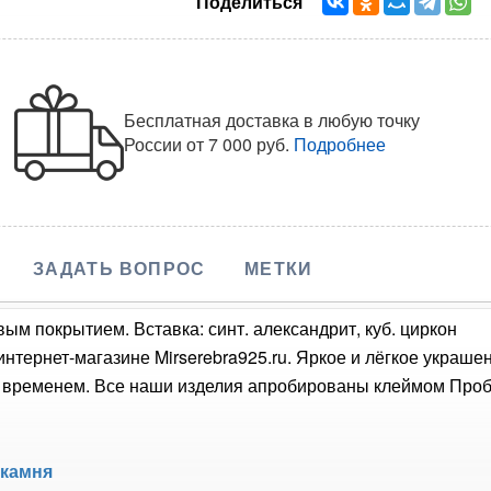
Поделиться
Бесплатная доставка в любую точку
России
от 7 000 руб.
Подробнее
ЗАДАТЬ ВОПРОС
МЕТКИ
ым покрытием. Вставка: синт. александрит, куб. циркон
интернет-магазине Mirserebra925.ru. Яркое и лёгкое украш
о временем. Все наши изделия апробированы клеймом Проб
 камня