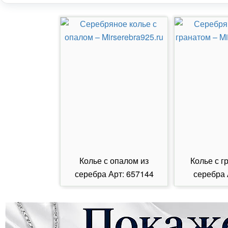
Колье с опалом из
Колье с г
серебра Арт: 657144
серебра 