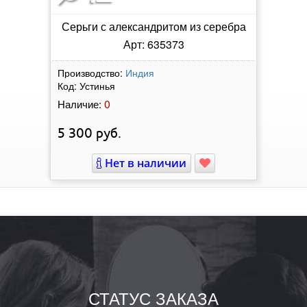
Серьги с александритом из серебра
Арт: 635373
Производство:
Индия
Код:
Устинья
0
Наличие:
5 300
руб.
Нет в наличии
СТАТУС ЗАКАЗА