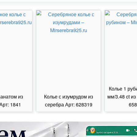
Колье 1 руб
ранатом из
Колье с изумрудом из
мм/3.48 ct из
Арт: 1841
серебра Арт: 628319
658