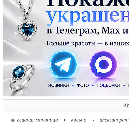
К
главная страница
кольца
александрит