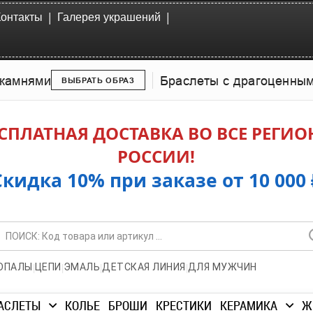
|
|
Контакты
Галерея украшений
камнями
Браслеты с драгоценны
ВЫБРАТЬ ОБРАЗ
СПЛАТНАЯ ДОСТАВКА ВО ВСЕ РЕГИ
РОССИИ!
Скидка 10% при заказе от 10 000 
|
|
|
|
ОПАЛЫ
ЦЕПИ
ЭМАЛЬ
ДЕТСКАЯ ЛИНИЯ
ДЛЯ МУЖЧИН
АСЛЕТЫ
КОЛЬЕ
БРОШИ
КРЕСТИКИ
КЕРАМИКА
Ж