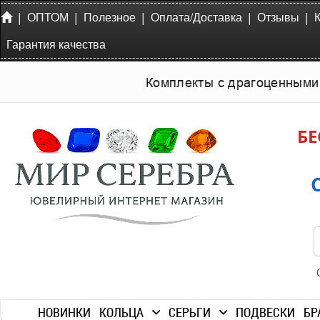
|
|
|
|
|
ОПТОМ
Полезное
Оплата/Доставка
Отзывы
Гарантия качества
Комплекты с драгоценными
БЕ
НОВИНКИ
КОЛЬЦА
СЕРЬГИ
ПОДВЕСКИ
БР