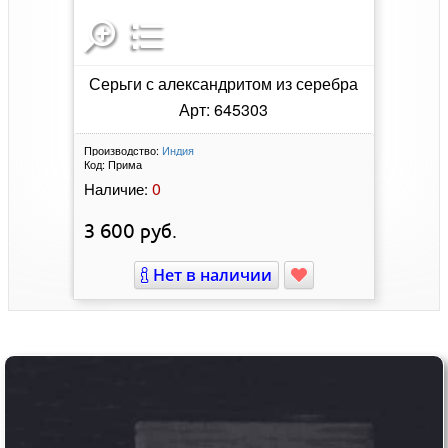
Серьги с александритом из серебра
Арт: 645303
Производство:
Индия
Код:
Прима
0
Наличие:
3 600
руб.
Нет в наличии