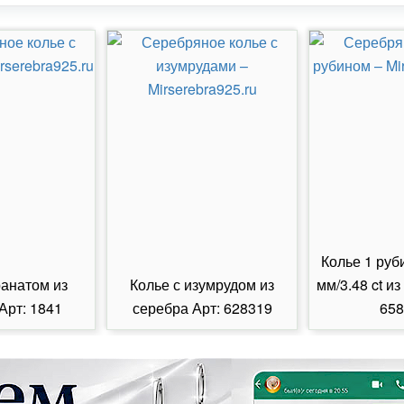
Колье 1 руб
ранатом из
Колье с изумрудом из
мм/3.48 ct из
Арт: 1841
серебра Арт: 628319
658