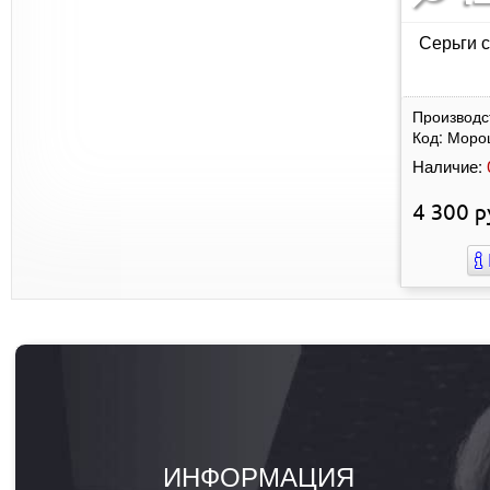
Серьги с
Производс
Код:
Моро
Наличие:
4 300
р
ИНФОРМАЦИЯ