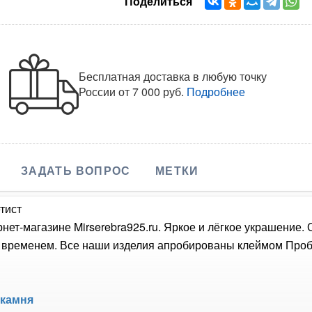
Поделиться
Бесплатная доставка в любую точку
России
от 7 000 руб.
Подробнее
ЗАДАТЬ ВОПРОС
МЕТКИ
тист
рнет-магазине Mirserebra925.ru. Яркое и лёгкое украшение.
о временем. Все наши изделия апробированы клеймом Проб
 камня