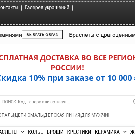
|
|
Контакты
Галерея украшений
камнями
Браслеты с драгоценны
ВЫБРАТЬ ОБРАЗ
СПЛАТНАЯ ДОСТАВКА ВО ВСЕ РЕГИ
РОССИИ!
Скидка 10% при заказе от 10 000 
|
|
|
|
ОПАЛЫ
ЦЕПИ
ЭМАЛЬ
ДЕТСКАЯ ЛИНИЯ
ДЛЯ МУЖЧИН
АСЛЕТЫ
КОЛЬЕ
БРОШИ
КРЕСТИКИ
КЕРАМИКА
Ж