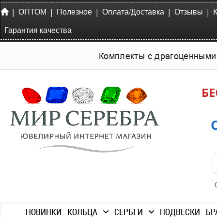
|
|
|
|
|
ОПТОМ
Полезное
Оплата/Доставка
Отзывы
Гарантия качества
Комплекты с драгоценными
БЕ
НОВИНКИ
КОЛЬЦА
СЕРЬГИ
ПОДВЕСКИ
БР