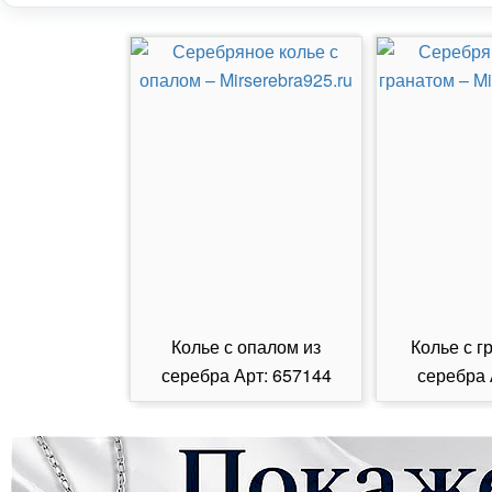
Колье с опалом из
Колье с г
серебра Арт: 657144
серебра 