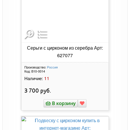
Серьги с цирконом из серебра Арт:
627077
Производство:
Россия
Код:
В10-0014
11
Наличие:
3 700
руб.
В корзину