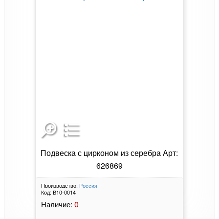
Подвеска с цирконом из серебра Арт:
626869
Производство:
Россия
Код:
В10-0014
0
Наличие: