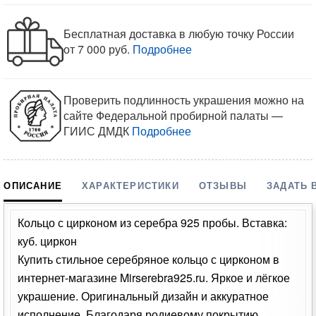
Бесплатная доставка в любую точку России
от 7 000 руб.
Подробнее
Проверить подлинность украшения можно на
сайте Федеральной пробирной палаты —
ГИИС ДМДК
Подробнее
ОПИСАНИЕ
ХАРАКТЕРИСТИКИ
ОТЗЫВЫ
ЗАДАТЬ 
Кольцо с цирконом из серебра 925 пробы. Вставка:
куб. циркон
Купить стильное серебряное кольцо с цирконом в
интернет-магазине Mirserebra925.ru. Яркое и лёгкое
украшение. Оригинальный дизайн и аккуратное
исполнение. Благодаря родиевому покрытию,