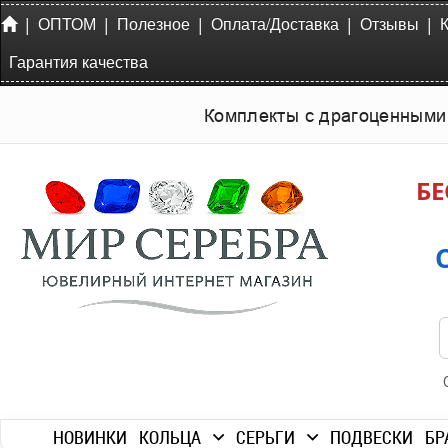
|
|
|
|
|
ОПТОМ
Полезное
Оплата/Доставка
Отзывы
Гарантия качества
Комплекты с драгоценными
БЕ
НОВИНКИ
КОЛЬЦА
СЕРЬГИ
ПОДВЕСКИ
БР