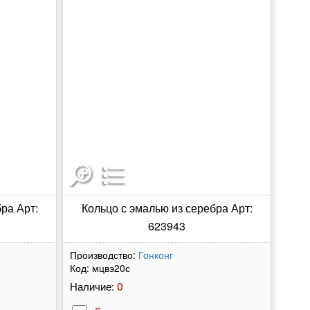
ра Арт:
Кольцо с эмалью из серебра Арт:
623943
Производство:
Гонконг
Код:
мцвэ20с
0
Наличие: