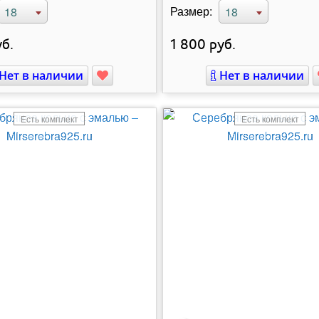
Размер:
18
18
б.
1 800
руб.
Нет в наличии
Нет в наличии
Есть комплект
Есть комплект