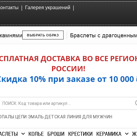
|
|
Контакты
Галерея украшений
камнями
Браслеты с драгоценны
ВЫБРАТЬ ОБРАЗ
СПЛАТНАЯ ДОСТАВКА ВО ВСЕ РЕГИ
РОССИИ!
Скидка 10% при заказе от 10 000 
|
|
|
|
ОПАЛЫ
ЦЕПИ
ЭМАЛЬ
ДЕТСКАЯ ЛИНИЯ
ДЛЯ МУЖЧИН
АСЛЕТЫ
КОЛЬЕ
БРОШИ
КРЕСТИКИ
КЕРАМИКА
Ж