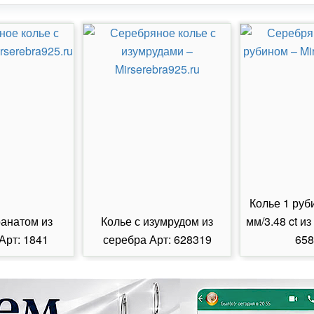
Колье 1 руб
ранатом из
Колье с изумрудом из
мм/3.48 ct из
Арт: 1841
серебра Арт: 628319
658