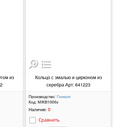
угом из
Кольцо с эмалью и цирконом из
22
серебра Арт: 641223
Производство:
Гонконг
Код:
МЖВ100бз
0
Наличие:
Сравнить