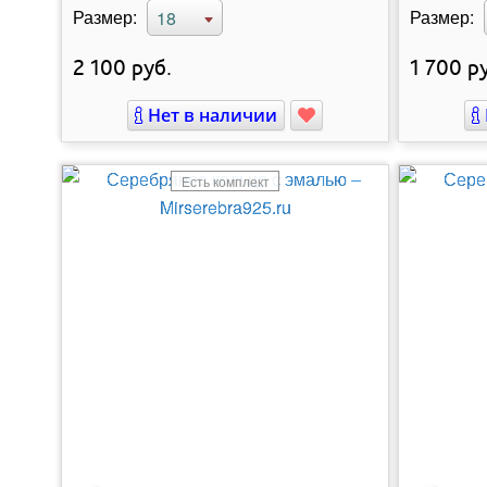
Размер:
Размер:
18
2 100
руб.
1 700
ру
Нет в наличии
Есть комплект