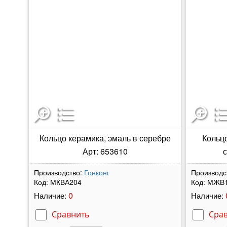
Кольцо керамика, эмаль в серебре
Кольцо
Арт: 653610
с
Производство:
Гонконг
Производс
Код:
МКВА204
Код:
МЖВ1
0
Наличие:
Наличие:
Сравнить
Сра