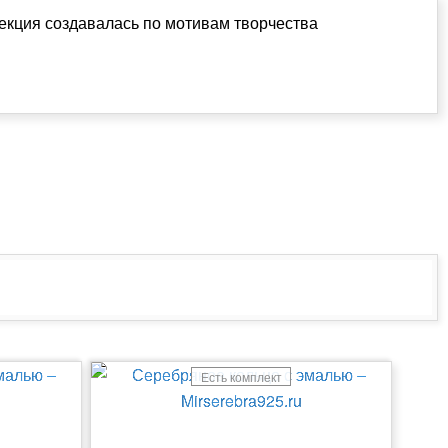
екция создавалась по мотивам творчества
Есть комплект