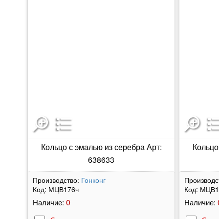
Кольцо с эмалью из серебра Арт:
Кольцо
638633
Производство:
Гонконг
Производс
Код:
МЦВ176ч
Код:
МЦВ1
0
Наличие:
Наличие: