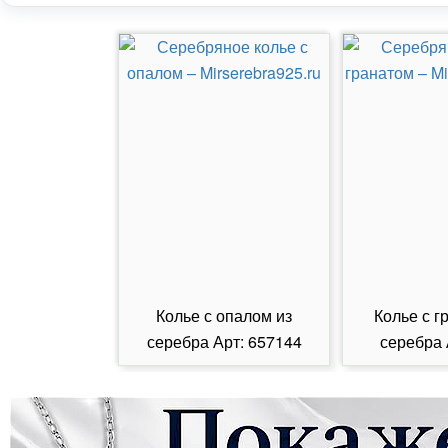
Колье с опалом из
Колье с г
серебра Арт: 657144
серебра 