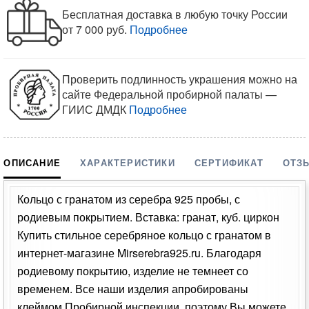
Бесплатная доставка в любую точку России
от 7 000 руб.
Подробнее
Проверить подлинность украшения можно на
сайте Федеральной пробирной палаты —
ГИИС ДМДК
Подробнее
ОПИСАНИЕ
ХАРАКТЕРИСТИКИ
СЕРТИФИКАТ
ОТЗ
Кольцо с гранатом из серебра 925 пробы, с
родиевым покрытием. Вставка: гранат, куб. циркон
Купить стильное серебряное кольцо с гранатом в
интернет-магазине Mirserebra925.ru. Благодаря
родиевому покрытию, изделие не темнеет со
временем. Все наши изделия апробированы
клеймом Пробирной инспекции, поэтому Вы можете