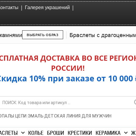
|
|
Контакты
Галерея украшений
камнями
Браслеты с драгоценны
ВЫБРАТЬ ОБРАЗ
СПЛАТНАЯ ДОСТАВКА ВО ВСЕ РЕГИ
РОССИИ!
Скидка 10% при заказе от 10 000 
|
|
|
|
ОПАЛЫ
ЦЕПИ
ЭМАЛЬ
ДЕТСКАЯ ЛИНИЯ
ДЛЯ МУЖЧИН
АСЛЕТЫ
КОЛЬЕ
БРОШИ
КРЕСТИКИ
КЕРАМИКА
Ж