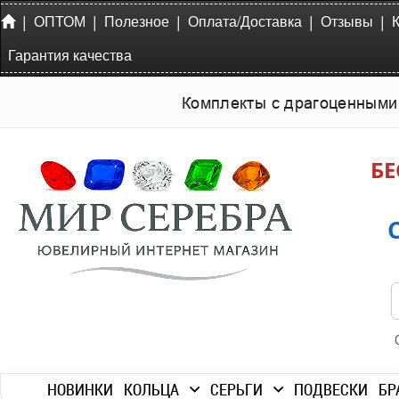
|
|
|
|
|
ОПТОМ
Полезное
Оплата/Доставка
Отзывы
Гарантия качества
Комплекты с драгоценными
БЕ
НОВИНКИ
КОЛЬЦА
СЕРЬГИ
ПОДВЕСКИ
БР