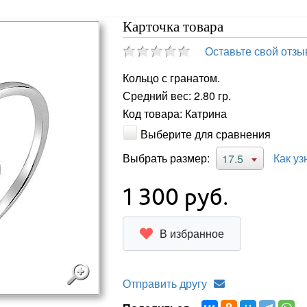
Карточка товара
Оставьте свой отзы
Кольцо с гранатом.
Средний вес: 2.80 гр.
Код товара: Катрина
Выберите для сравнения
Выбрать размер:
Как уз
17.5
1 300
руб.
В избранное
Отправить другу