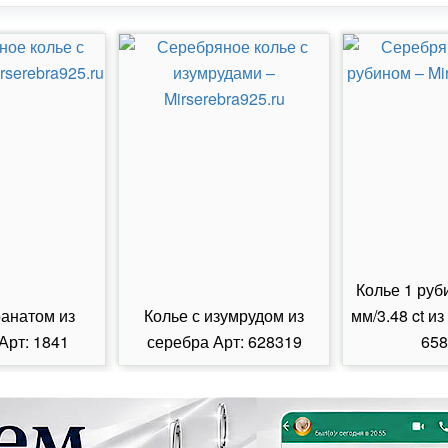
Колье 1 руб
ранатом из
Колье с изумрудом из
мм/3.48 ct из
Арт: 1841
серебра Арт: 628319
658