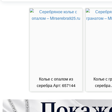
Колье с опалом из
Колье с г
серебра Арт: 657144
серебра 