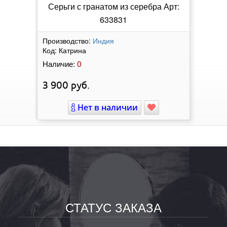
Серьги с гранатом из серебра Арт:
633831
Производство:
Индия
Код:
Катрина
0
Наличие:
3 900
руб.
Нет в наличии
СТАТУС ЗАКАЗА