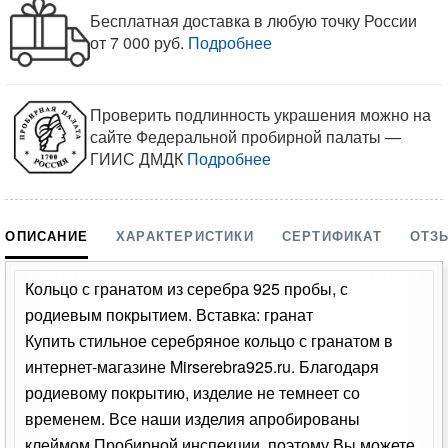
Бесплатная доставка в любую точку России
от 7 000 руб.
Подробнее
Проверить подлинность украшения можно на
сайте Федеральной пробирной палаты —
ГИИС ДМДК
Подробнее
ОПИСАНИЕ
ХАРАКТЕРИСТИКИ
СЕРТИФИКАТ
ОТЗ
Кольцо с гранатом из серебра 925 пробы, с
родиевым покрытием. Вставка: гранат
Купить стильное серебряное кольцо с гранатом в
интернет-магазине Mirserebra925.ru. Благодаря
родиевому покрытию, изделие не темнеет со
временем. Все наши изделия апробированы
клеймом Пробирной инспекции, поэтому Вы можете