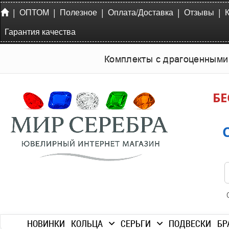
|
|
|
|
|
ОПТОМ
Полезное
Оплата/Доставка
Отзывы
Гарантия качества
Комплекты с драгоценными
БЕ
НОВИНКИ
КОЛЬЦА
СЕРЬГИ
ПОДВЕСКИ
БР