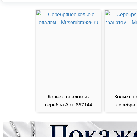
Колье с опалом из
Колье с г
серебра Арт: 657144
серебра 