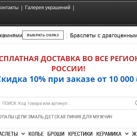
|
|
Контакты
Галерея украшений
камнями
Браслеты с драгоценны
ВЫБРАТЬ ОБРАЗ
СПЛАТНАЯ ДОСТАВКА ВО ВСЕ РЕГИ
РОССИИ!
Скидка 10% при заказе от 10 000 
|
|
|
|
ОПАЛЫ
ЦЕПИ
ЭМАЛЬ
ДЕТСКАЯ ЛИНИЯ
ДЛЯ МУЖЧИН
АСЛЕТЫ
КОЛЬЕ
БРОШИ
КРЕСТИКИ
КЕРАМИКА
Ж