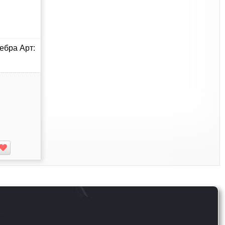
ебра Арт: