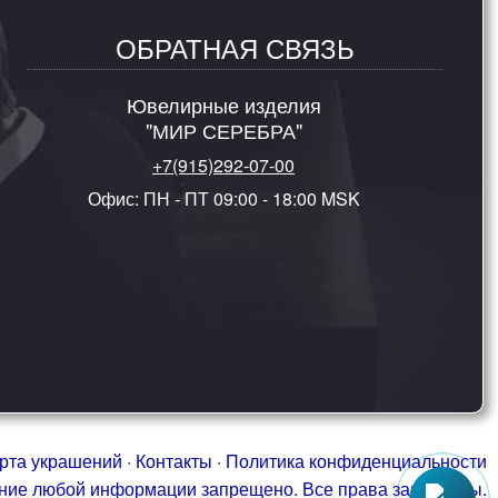
ОБРАТНАЯ СВЯЗЬ
Ювелирные изделия
"МИР СЕРЕБРА"
+7(915)292-07-00
Офис: ПН - ПТ 09:00 - 18:00 MSK
рта украшений
·
Контакты
·
Политика конфиденциальности
ание любой информации запрещено. Все права защищены.