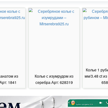
Колье 1 руб
ранатом из
Колье с изумрудом из
мм/3.48 ct из
Арт: 1841
серебра Арт: 628319
658