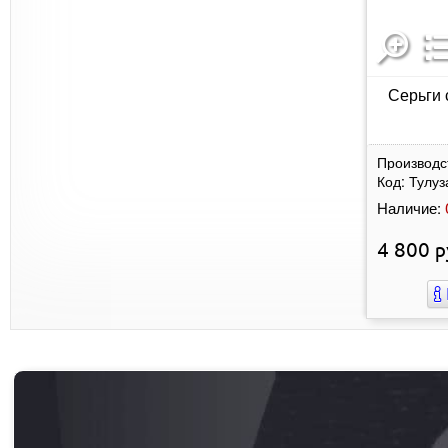
Серьги 
Производс
Код:
Тулуз
Наличие:
4 800
р