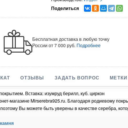
Поделиться
Бесплатная доставка в любую точку
России
от 7 000 руб.
Подробнее
КАТ
ОТЗЫВЫ
ЗАДАТЬ ВОПРОС
МЕТКИ
покрытием. Вставка: изумруд берилл, куб. циркон
рнет-магазине Mirserebra925.ru. Благодаря родиевому покр
оэтому Вы можете быть уверены в качестве серебра, кото
 камня