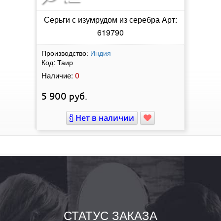
Серьги с изумрудом из серебра Арт:
619790
Производство:
Индия
Код:
Таир
0
Наличие:
5 900
руб.
Нет в наличии
СТАТУС ЗАКАЗА