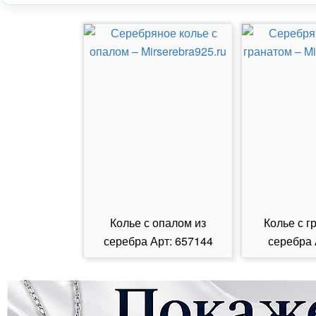
Колье с опалом из
Колье с г
серебра Арт: 657144
серебра 