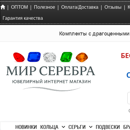
|
|
|
|
|
ОПТОМ
Полезное
Оплата/Доставка
Отзывы
Гарантия качества
Комплекты с драгоценными
БЕ
НОВИНКИ
КОЛЬЦА
СЕРЬГИ
ПОДВЕСКИ
БР