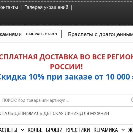
|
|
Контакты
Галерея украшений
камнями
Браслеты с драгоценны
ВЫБРАТЬ ОБРАЗ
СПЛАТНАЯ ДОСТАВКА ВО ВСЕ РЕГИ
РОССИИ!
Скидка 10% при заказе от 10 000 
|
|
|
|
ОПАЛЫ
ЦЕПИ
ЭМАЛЬ
ДЕТСКАЯ ЛИНИЯ
ДЛЯ МУЖЧИН
АСЛЕТЫ
КОЛЬЕ
БРОШИ
КРЕСТИКИ
КЕРАМИКА
Ж