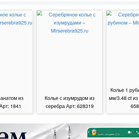
Колье 1 руб
ранатом из
Колье с изумрудом из
мм/3.48 ct из
Арт: 1841
серебра Арт: 628319
658