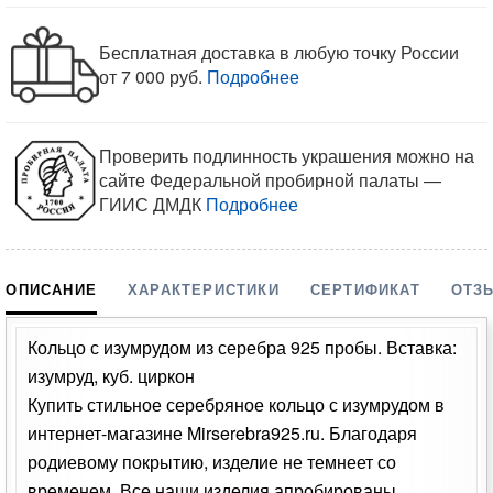
Бесплатная доставка в любую точку России
от 7 000 руб.
Подробнее
Проверить подлинность украшения можно на
сайте Федеральной пробирной палаты —
ГИИС ДМДК
Подробнее
ОПИСАНИЕ
ХАРАКТЕРИСТИКИ
СЕРТИФИКАТ
ОТЗ
Кольцо с изумрудом из серебра 925 пробы. Вставка:
изумруд, куб. циркон
Купить стильное серебряное кольцо с изумрудом в
интернет-магазине Mirserebra925.ru. Благодаря
родиевому покрытию, изделие не темнеет со
временем. Все наши изделия апробированы