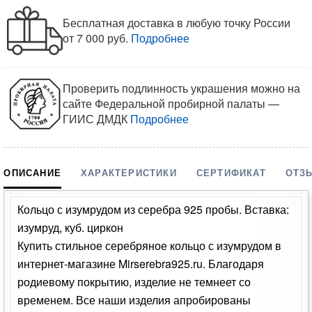
Бесплатная доставка в любую точку России
от 7 000 руб.
Подробнее
Проверить подлинность украшения можно на
сайте Федеральной пробирной палаты —
ГИИС ДМДК
Подробнее
ОПИСАНИЕ
ХАРАКТЕРИСТИКИ
СЕРТИФИКАТ
ОТЗ
Кольцо с изумрудом из серебра 925 пробы. Вставка:
изумруд, куб. циркон
Купить стильное серебряное кольцо с изумрудом в
интернет-магазине Mirserebra925.ru. Благодаря
родиевому покрытию, изделие не темнеет со
временем. Все наши изделия апробированы