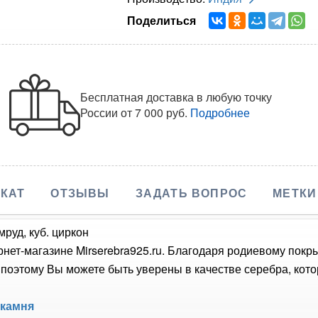
Поделиться
Бесплатная доставка в любую точку
России
от 7 000 руб.
Подробнее
КАТ
ОТЗЫВЫ
ЗАДАТЬ ВОПРОС
МЕТКИ
мруд, куб. циркон
рнет-магазине Mirserebra925.ru. Благодаря родиевому покр
оэтому Вы можете быть уверены в качестве серебра, кото
 камня