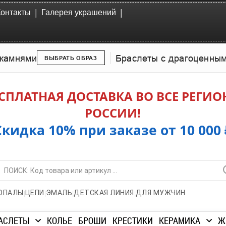
|
|
Контакты
Галерея украшений
камнями
Браслеты с драгоценны
ВЫБРАТЬ ОБРАЗ
СПЛАТНАЯ ДОСТАВКА ВО ВСЕ РЕГИ
РОССИИ!
Скидка 10% при заказе от 10 000 
|
|
|
|
ОПАЛЫ
ЦЕПИ
ЭМАЛЬ
ДЕТСКАЯ ЛИНИЯ
ДЛЯ МУЖЧИН
АСЛЕТЫ
КОЛЬЕ
БРОШИ
КРЕСТИКИ
КЕРАМИКА
Ж