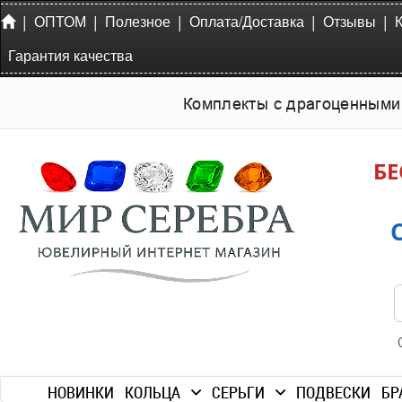
|
|
|
|
|
ОПТОМ
Полезное
Оплата/Доставка
Отзывы
Гарантия качества
Комплекты с драгоценными
БЕ
НОВИНКИ
КОЛЬЦА
СЕРЬГИ
ПОДВЕСКИ
БР