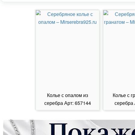
Колье с опалом из
Колье с г
серебра Арт: 657144
серебра 