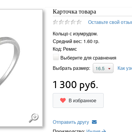
Карточка товара
Оставьте свой отзы
Кольцо с изумрудом.
Средний вес: 1.60 гр.
Код: Ремис
Выберите для сравнения
Выбрать размер:
Как уз
16.5
1 300
руб.
В избранное
Отправить другу
Производство:
Индия