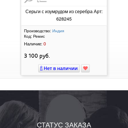
Серьги с изумрудом из серебра Арт:
628245
Производство:
Индия
Код:
Ремис
0
Наличие:
3 100
руб.
Нет в наличии
СТАТУС ЗАКАЗА