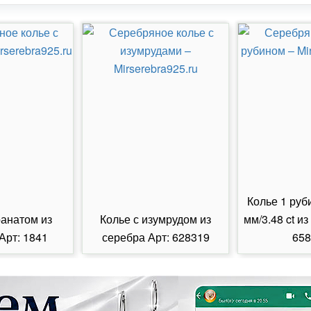
Колье 1 руб
ранатом из
Колье с изумрудом из
мм/3.48 ct из
Арт: 1841
серебра Арт: 628319
658