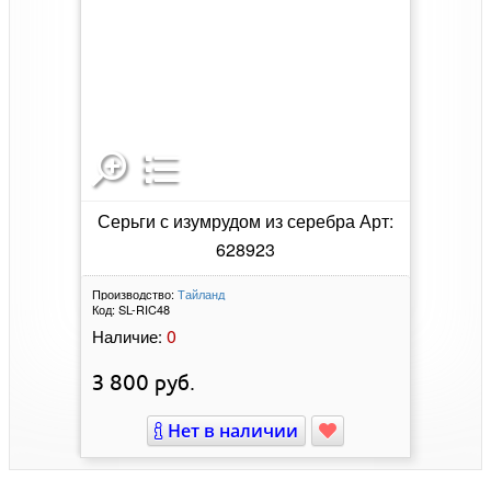
Серьги с изумрудом из серебра Арт:
628923
Производство:
Тайланд
Код:
SL-RIC48
0
Наличие:
3 800
руб.
Нет в наличии