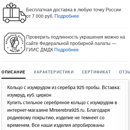
Бесплатная доставка в любую точку России
от 7 000 руб.
Подробнее
Проверить подлинность украшения можно на
сайте Федеральной пробирной палаты —
ГИИС ДМДК
Подробнее
ОПИСАНИЕ
ХАРАКТЕРИСТИКИ
СЕРТИФИКАТ
ОТЗ
Кольцо с изумрудом из серебра 925 пробы. Вставка:
изумруд, куб. циркон
Купить стильное серебряное кольцо с изумрудом в
интернет-магазине Mirserebra925.ru. Благодаря
родиевому покрытию, изделие не темнеет со
временем. Все наши изделия апробированы