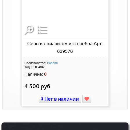
Серьги с кианитом из серебра Арт:
639576
Производство:
Россия
Код:
СПН4048
0
Наличие:
4 500
руб.
Нет в наличии